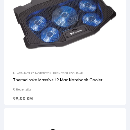
HLADNJACI ZA NOTEBOOK
,
PRENOSNI RAČUNARI
Thermaltake Massive 12 Max Notebook Cooler
0 Recenzija
99,00
KM