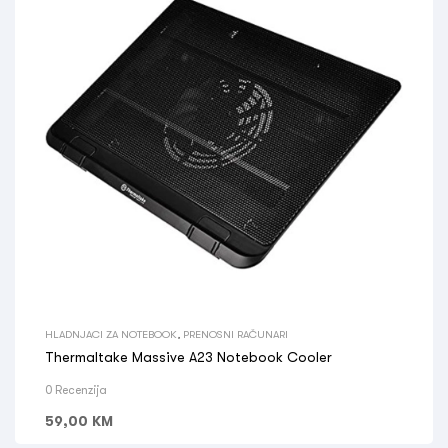
HLADNJACI ZA NOTEBOOK
,
PRENOSNI RAČUNARI
Thermaltake Massive A23 Notebook Cooler
0 Recenzija
59,00
KM