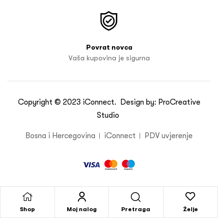
Povrat novca
Vaša kupovina je sigurna
Copyright © 2023
iConnect
. Design by:
ProCreative
Studio
Bosna i Hercegovina
iConnect
PDV uvjerenje
Pretraga
Shop
Moj nalog
Želje