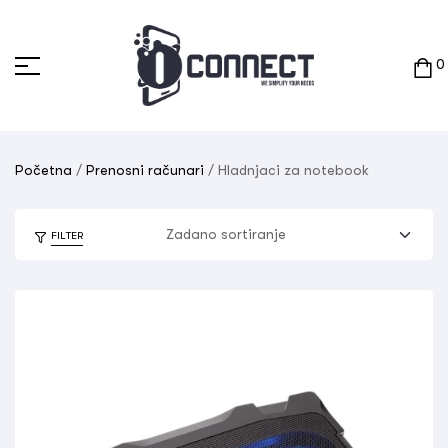
0
Početna
/
Prenosni računari
/ Hladnjaci za notebook
FILTER