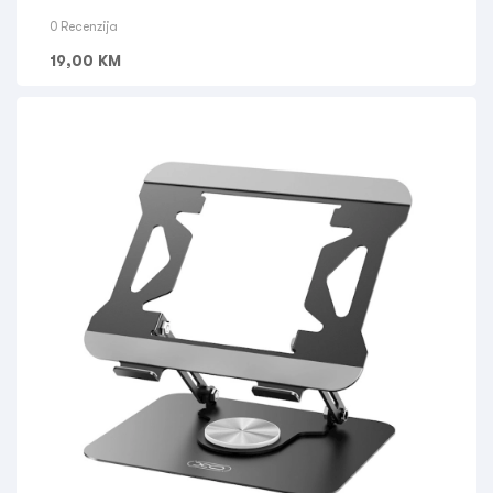
0 Recenzija
19,00
KM