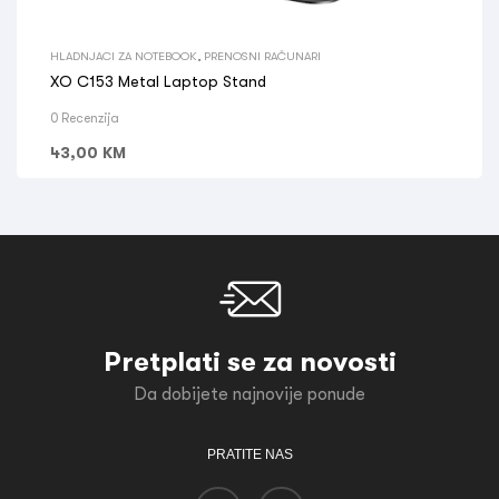
HLADNJACI ZA NOTEBOOK
,
PRENOSNI RAČUNARI
XO C153 Metal Laptop Stand
0 Recenzija
43,00
KM
Pretplati se za novosti
Da dobijete najnovije ponude
PRATITE NAS