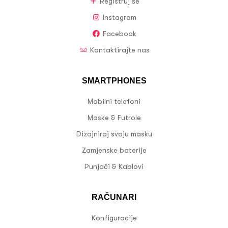
Registruj se
Instagram
Facebook
Kontaktirajte nas
SMARTPHONES
Mobilni telefoni
Maske & Futrole
Dizajniraj svoju masku
Zamjenske baterije
Punjači & Kablovi
RAČUNARI
Konfiguracije