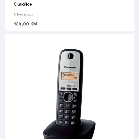
Slusalice
0 Recenzija
124,00
KM