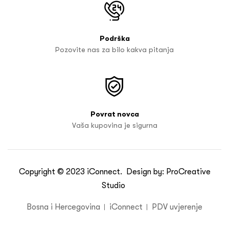
Podrška
Pozovite nas za bilo kakva pitanja
Povrat novca
Vaša kupovina je sigurna
Copyright © 2023
iConnect
. Design by:
ProCreative
Studio
Bosna i Hercegovina
iConnect
PDV uvjerenje