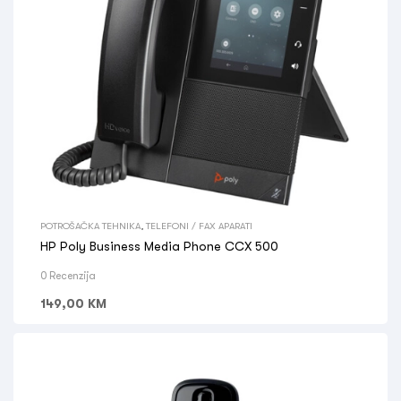
POTROŠAČKA TEHNIKA
,
TELEFONI / FAX APARATI
HP Poly Business Media Phone CCX 500
0 Recenzija
149,00
KM