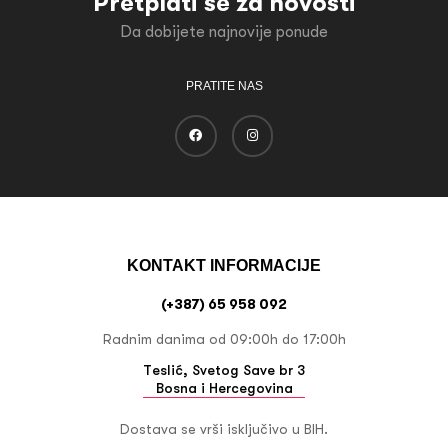
Pretplati se za novosti
Da dobijete najnovije ponude
PRATITE NAS
KONTAKT INFORMACIJE
(+387) 65 958 092
Radnim danima od 09:00h do 17:00h
Teslić, Svetog Save br 3
Bosna i Hercegovina
Dostava se vrši isključivo u BIH.