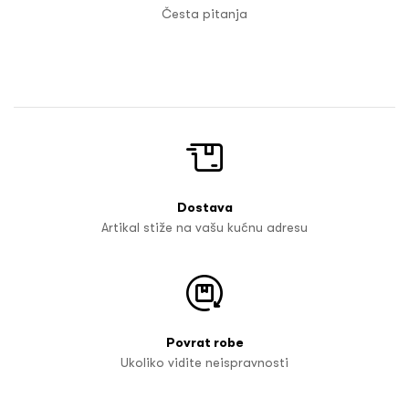
Česta pitanja
Dostava
Artikal stiže na vašu kućnu adresu
Povrat robe
Ukoliko vidite neispravnosti