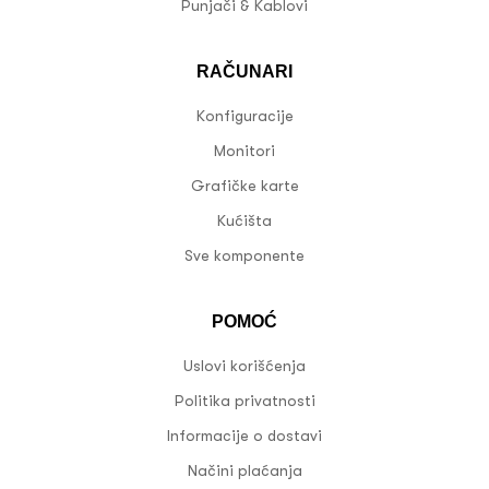
Punjači & Kablovi
RAČUNARI
Konfiguracije
Monitori
Grafičke karte
Kućišta
Sve komponente
POMOĆ
Uslovi korišćenja
Politika privatnosti
Informacije o dostavi
Načini plaćanja