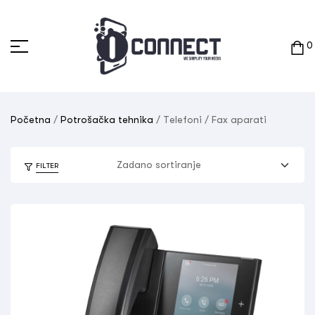
0
Početna
/
Potrošačka tehnika
/ Telefoni / Fax aparati
FILTER