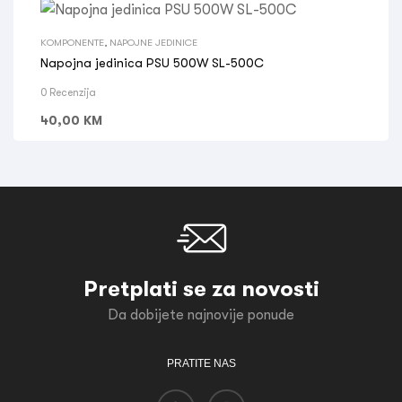
KOMPONENTE
,
NAPOJNE JEDINICE
Napojna jedinica PSU 500W SL-500C
0 Recenzija
40,00
KM
Pretplati se za novosti
Da dobijete najnovije ponude
PRATITE NAS