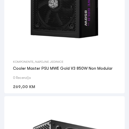
KOMPONENTE
,
NAPOJNE JEDINICE
Cooler Master PSU MWE Gold V3 850W Non Modular
0 Recenzija
269,00
KM