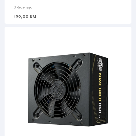
0 Recenzija
199,00
KM