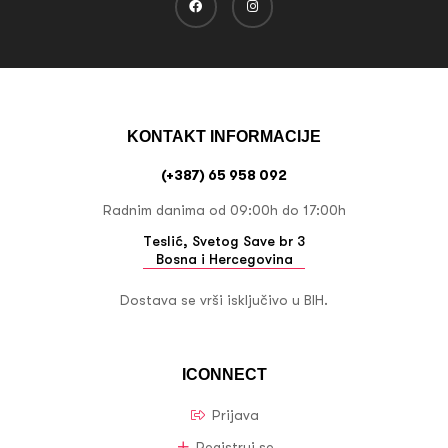
KONTAKT INFORMACIJE
(+387) 65 958 092
Radnim danima od 09:00h do 17:00h
Teslić, Svetog Save br 3
Bosna i Hercegovina
Dostava se vrši isključivo u BIH.
ICONNECT
Prijava
Registruj se