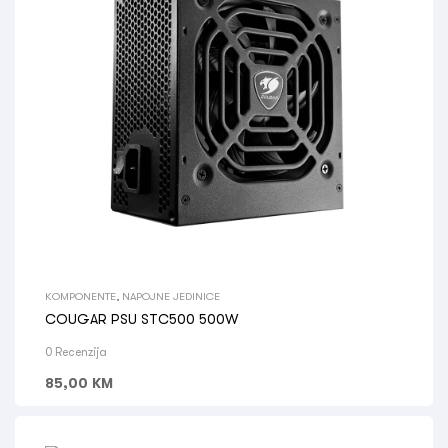
KOMPONENTE
,
NAPOJNE JEDINICE
COUGAR PSU STC500 500W
0 Recenzija
85,00
KM