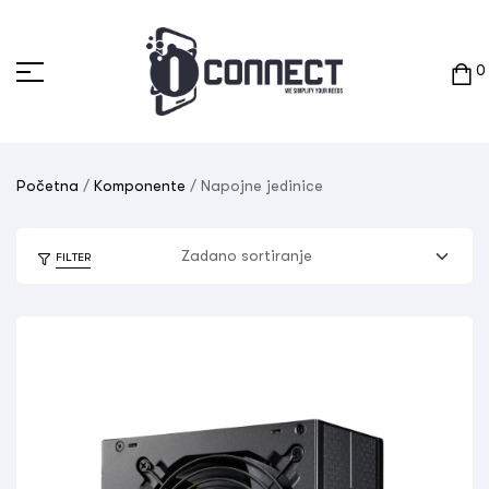
0
Početna
/
Komponente
/ Napojne jedinice
FILTER