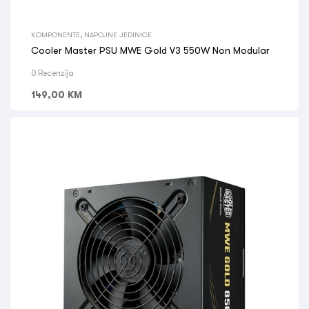
KOMPONENTE
,
NAPOJNE JEDINICE
Cooler Master PSU MWE Gold V3 550W Non Modular
0 Recenzija
149,00
KM