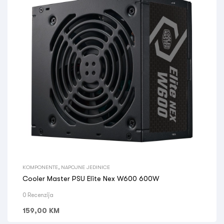
KOMPONENTE
,
NAPOJNE JEDINICE
Cooler Master PSU Elite Nex W600 600W
0 Recenzija
159,00
KM