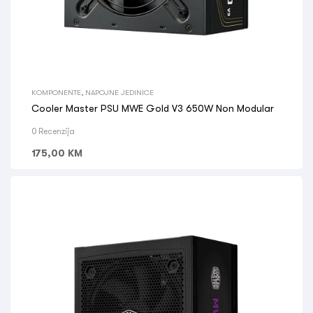
KOMPONENTE
,
NAPOJNE JEDINICE
Cooler Master PSU MWE Gold V3 650W Non Modular
0 Recenzija
175,00
KM