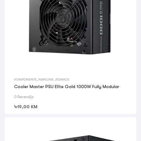
KOMPONENTE
,
NAPOJNE JEDINICE
Cooler Master PSU Elite Gold 1000W Fully Modular
0 Recenzija
419,00
KM