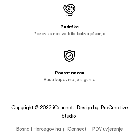
Podrška
Pozovite nas za bilo kakva pitanja
Povrat novca
Vaša kupovina je sigurna
Copyright © 2023
iConnect
. Design by:
ProCreative
Studio
Bosna i Hercegovina
iConnect
PDV uvjerenje