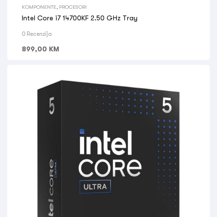
KOMPONENTE
,
PROCESORI
Intel Core i7 14700KF 2.50 GHz Tray
0 Recenzija
899,00
KM