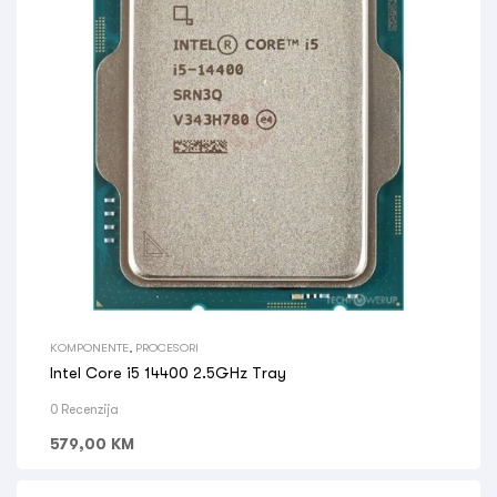
KOMPONENTE
,
PROCESORI
Intel Core i5 14400 2.5GHz Tray
0 Recenzija
579,00
KM