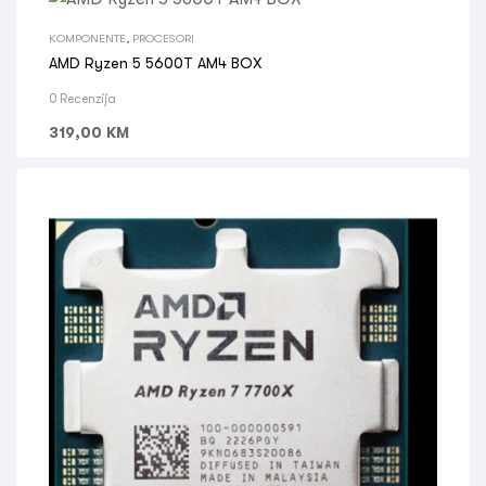
KOMPONENTE
,
PROCESORI
AMD Ryzen 5 5600T AM4 BOX
0 Recenzija
319,00
KM