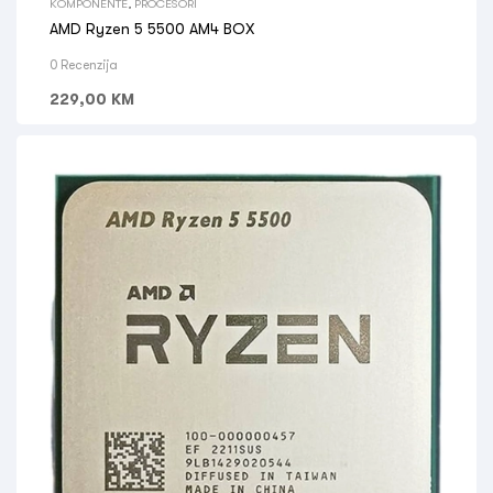
KOMPONENTE
,
PROCESORI
AMD Ryzen 5 5500 AM4 BOX
0 Recenzija
229,00
KM