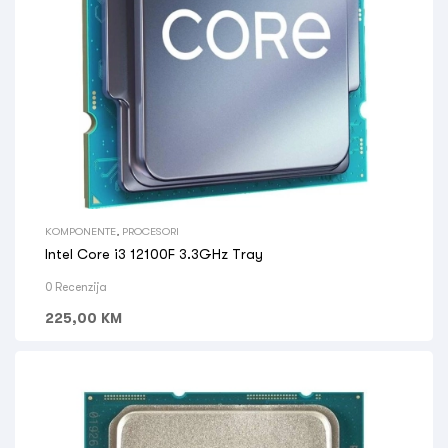
KOMPONENTE
,
PROCESORI
Intel Core i3 12100F 3.3GHz Tray
0 Recenzija
225,00
KM