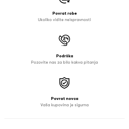
Povrat robe
Ukoliko vidite neispravnosti
Podrška
Pozovite nas za bilo kakva pitanja
Povrat novca
Vaša kupovina je sigurna