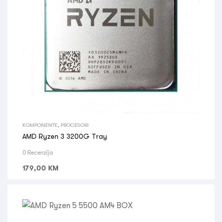
KOMPONENTE
,
PROCESORI
AMD Ryzen 3 3200G Tray
0 Recenzija
179,00
KM