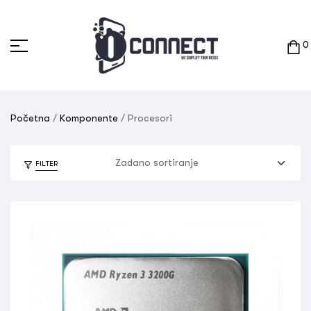
0
Početna
/
Komponente
/ Procesori
FILTER