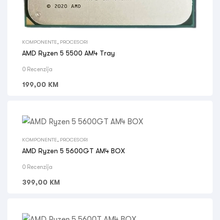
KOMPONENTE
,
PROCESORI
AMD Ryzen 5 5500 AM4 Tray
0 Recenzija
199,00
KM
KOMPONENTE
,
PROCESORI
AMD Ryzen 5 5600GT AM4 BOX
0 Recenzija
399,00
KM