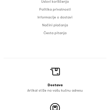
Uslovi korišćenja
Politika privatnosti
Informacije o dostavi
Načini plaćanja
Česta pitanja
Dostava
Artikal stiže na vašu kućnu adresu