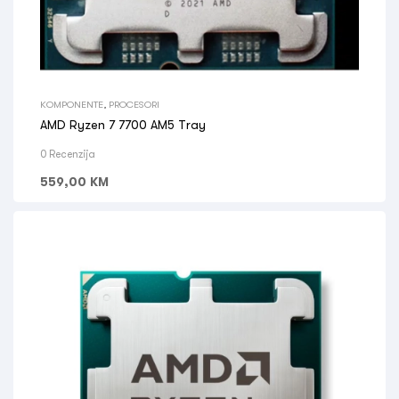
KOMPONENTE
,
PROCESORI
AMD Ryzen 7 7700 AM5 Tray
0 Recenzija
559,00
KM