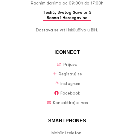
Radnim danima od 09:00h do 17:00h
Teslić, Svetog Save br 3
Bosna i Hercegovina
Dostava se vrši isključivo u BIH.
ICONNECT
Prijava
Registruj se
Instagram
Facebook
Kontaktirajte nas
SMARTPHONES
Mobilni telefoni