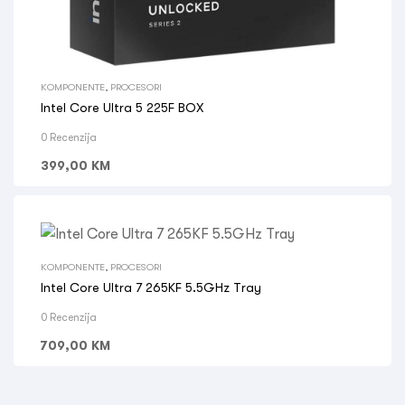
KOMPONENTE
,
PROCESORI
Intel Core Ultra 5 225F BOX
0 Recenzija
399,00
KM
KOMPONENTE
,
PROCESORI
Intel Core Ultra 7 265KF 5.5GHz Tray
0 Recenzija
709,00
KM