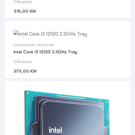
0 Recenzija
315,00
KM
KOMPONENTE
,
PROCESORI
Intel Core i3 12100 3.3GHz Tray
0 Recenzija
379,00
KM