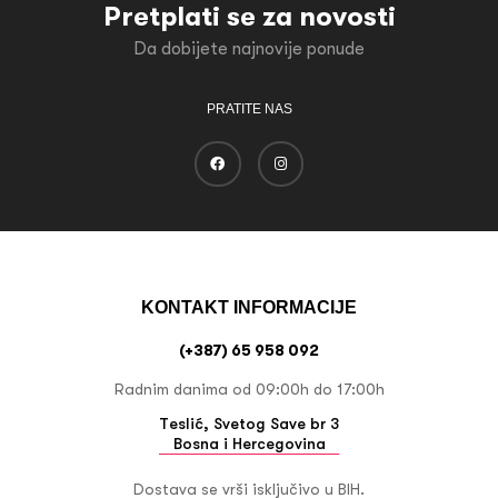
Pretplati se za novosti
Da dobijete najnovije ponude
PRATITE NAS
KONTAKT INFORMACIJE
(+387) 65 958 092
Radnim danima od 09:00h do 17:00h
Teslić, Svetog Save br 3
Bosna i Hercegovina
Dostava se vrši isključivo u BIH.