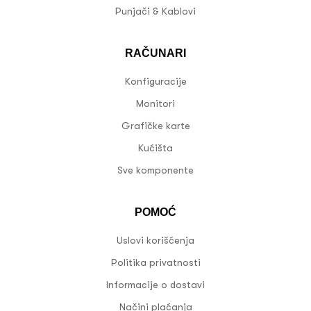
Punjači & Kablovi
RAČUNARI
Konfiguracije
Monitori
Grafičke karte
Kućišta
Sve komponente
POMOĆ
Uslovi korišćenja
Politika privatnosti
Informacije o dostavi
Načini plaćanja