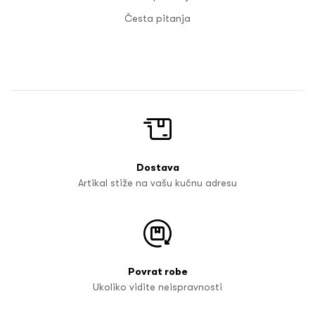
Česta pitanja
Dostava
Artikal stiže na vašu kućnu adresu
Povrat robe
Ukoliko vidite neispravnosti