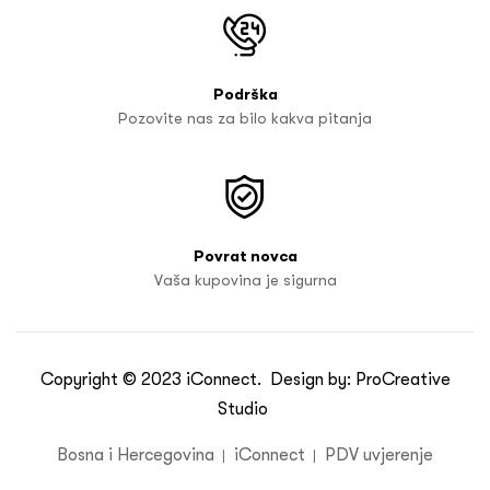
Podrška
Pozovite nas za bilo kakva pitanja
Povrat novca
Vaša kupovina je sigurna
Copyright © 2023
iConnect
. Design by:
ProCreative
Studio
Bosna i Hercegovina
iConnect
PDV uvjerenje