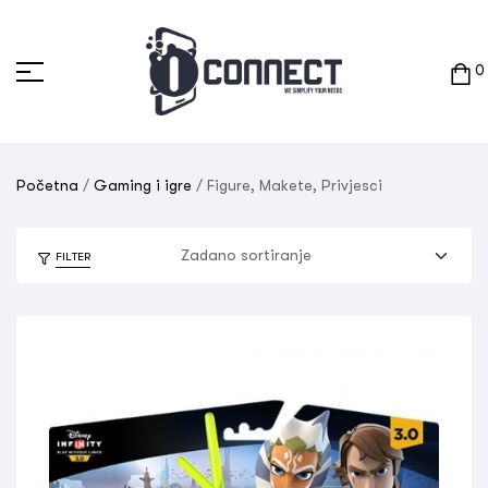
0
Početna
/
Gaming i igre
/ Figure, Makete, Privjesci
FILTER