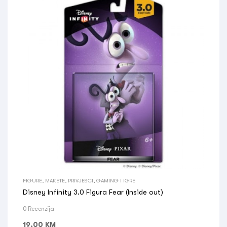
FIGURE, MAKETE, PRIVJESCI
,
GAMING I IGRE
Disney Infinity 3.0 Figura Fear (Inside out)
0 Recenzija
19,00
KM