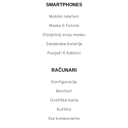
SMARTPHONES
Mobilni telefoni
Maske & Futrole
Dizajniraj svoju masku
Zamjenske baterije
Punjači & Kablovi
RAČUNARI
Konfiguracije
Monitori
Grafičke karte
Kućišta
Sve komponente