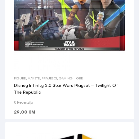
FIGURE, MAKETE, PRIVJESCI
,
GAMING I IGRE
Disney Infinity 3.0 Star Wars Playset – Twilight Of
The Republic
0 Recenzija
29,00
KM