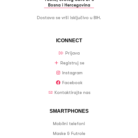
Bosna i Hercegovina
Dostava se vrši isključivo u BIH.
ICONNECT
Prijava
Registruj se
Instagram
Facebook
Kontaktirajte nas
SMARTPHONES
Mobilni telefoni
Maske & Futrole