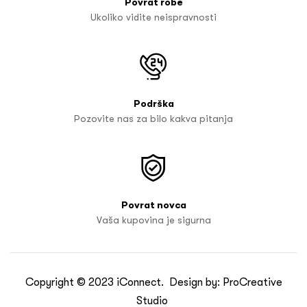
Povrat robe
Ukoliko vidite neispravnosti
Podrška
Pozovite nas za bilo kakva pitanja
Povrat novca
Vaša kupovina je sigurna
Copyright © 2023
iConnect
. Design by:
ProCreative
Studio