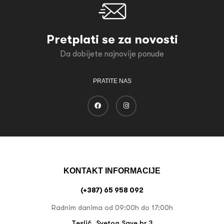
Pretplati se za novosti
Da dobijete najnovije ponude
PRATITE NAS
KONTAKT INFORMACIJE
(+387) 65 958 092
Radnim danima od 09:00h do 17:00h
Teslić, Svetog Save br 3