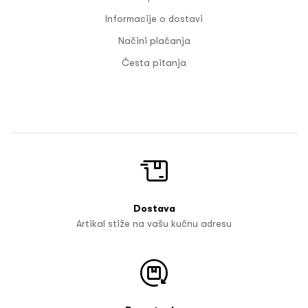
Informacije o dostavi
Načini plaćanja
Česta pitanja
Dostava
Artikal stiže na vašu kućnu adresu