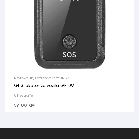
NAVIGACIJE
,
POTROŠAČKA TEHNIKA
GPS lokator za vozila GF-09
0 Recenzija
37,00
KM