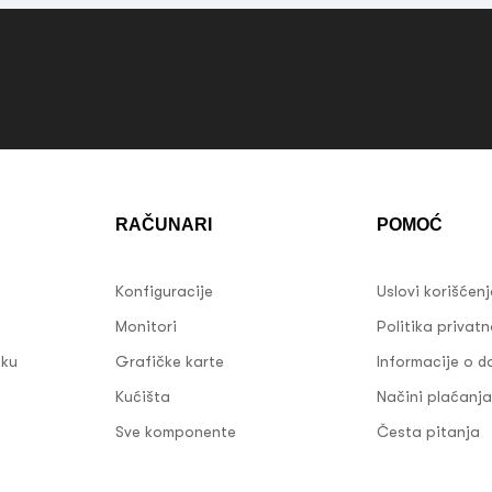
RAČUNARI
POMOĆ
Konfiguracije
Uslovi korišćen
Monitori
Politika privatn
sku
Grafičke karte
Informacije o d
Kućišta
Načini plaćanja
Sve komponente
Česta pitanja