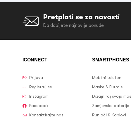
Pretplati se za novosti
Da dobijete najnovije ponude
ICONNECT
SMARTPHONES
Prijava
Mobilni telefoni
Registruj se
Maske & Futrole
Instagram
Dizajniraj svoju ma
Facebook
Zamjenske baterije
Kontaktirajte nas
Punjači & Kablovi