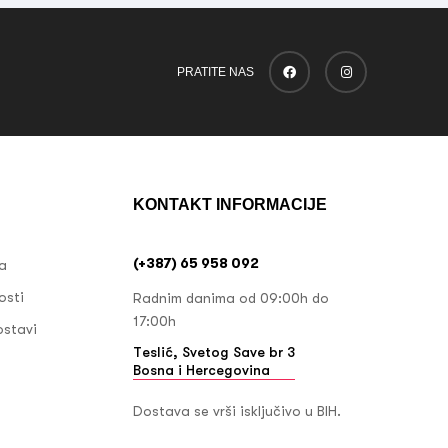
PRATITE NAS
KONTAKT INFORMACIJE
(+387) 65 958 092
ja
osti
Radnim danima od 09:00h do
17:00h
ostavi
Teslić, Svetog Save br 3
Bosna i Hercegovina
Dostava se vrši isključivo u BIH.