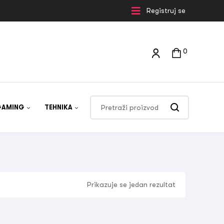
Registruj se
0
GAMING
TEHNIKA
Prikazuje se jedan rezultat