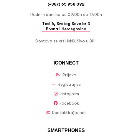
(+387) 65 958 092
Radnim danima od 09:00h do 17:00h
Teslić, Svetog Save br 3
Bosna i Hercegovina
Dostava se vrši isključivo u BIH.
ICONNECT
Prijava
Registruj se
Instagram
Facebook
Kontaktirajte nas
SMARTPHONES