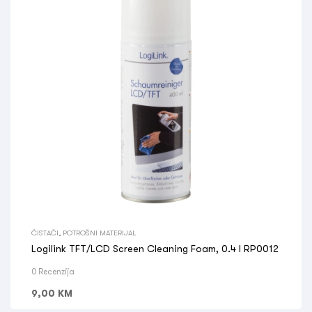
ČISTAČI
,
POTROŠNI MATERIJAL
Logilink TFT/LCD Screen Cleaning Foam, 0.4 l RP0012
0 Recenzija
9,00
KM