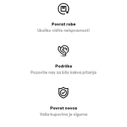
Povrat robe
Ukoliko vidite neispravnosti
Podrška
Pozovite nas za bilo kakva pitanja
Povrat novca
Vaša kupovina je sigurna