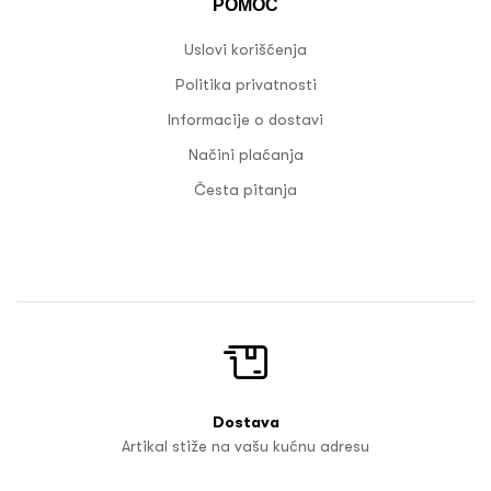
POMOĆ
Uslovi korišćenja
Politika privatnosti
Informacije o dostavi
Načini plaćanja
Česta pitanja
Dostava
Artikal stiže na vašu kućnu adresu