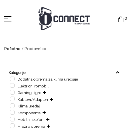
0
Početna
/ Prodavnica
Kategorije
Dodatna oprema za klima uredjaje
Elektricni romobili
Gaming i igre
Kablovi/Adapteri
Klima uredaji
Komponente
Mobilni telefoni
Mrežna oprema