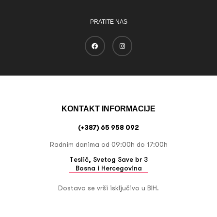
PRATITE NAS
KONTAKT INFORMACIJE
(+387) 65 958 092
Radnim danima od 09:00h do 17:00h
Teslić, Svetog Save br 3
Bosna i Hercegovina
Dostava se vrši isključivo u BIH.