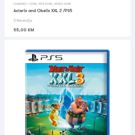
GAMING I IGRE
,
PS5 IGRE
,
VIDEO IGRE
Asterix and Obelix XXL 2 /PS5
0 Recenzija
55,00
KM