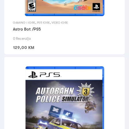
GAMING I IGRE
,
PS5 IGRE
,
VIDEO IGRE
Astro Bot /PS5
0 Recenzija
129,00
KM