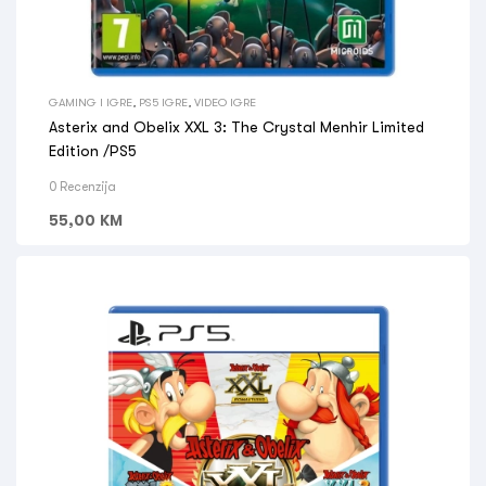
GAMING I IGRE
,
PS5 IGRE
,
VIDEO IGRE
Asterix and Obelix XXL 3: The Crystal Menhir Limited
Edition /PS5
0 Recenzija
55,00
KM