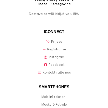
Bosna i Hercegovina
Dostava se vrši isključivo u BIH.
ICONNECT
Prijava
Registruj se
Instagram
Facebook
Kontaktirajte nas
SMARTPHONES
Mobilni telefoni
Maske & Futrole