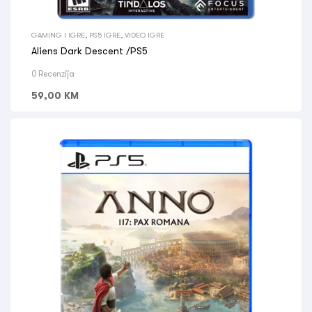
GAMING I IGRE
,
PS5 IGRE
,
VIDEO IGRE
Aliens Dark Descent /PS5
0 Recenzija
59,00
KM