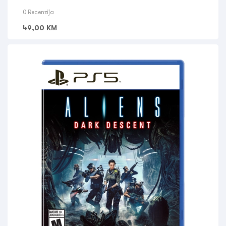
0 Recenzija
49,00
KM