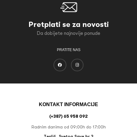
Pretplati se za novosti
Da dobijete najnovije ponude
PRATITE NAS
KONTAKT INFORMACIJE
(+387) 65 958 092
Radnim danima od 09:00h do 17:00h
Teslić, Svetog Save br 3