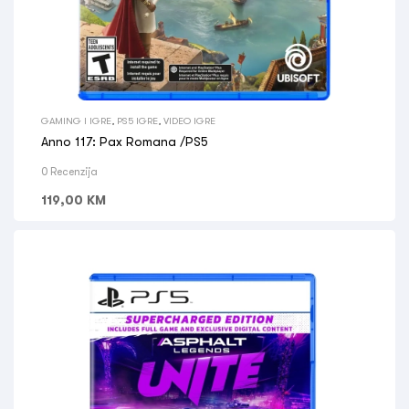
GAMING I IGRE
,
PS5 IGRE
,
VIDEO IGRE
Anno 117: Pax Romana /PS5
0 Recenzija
119,00
KM