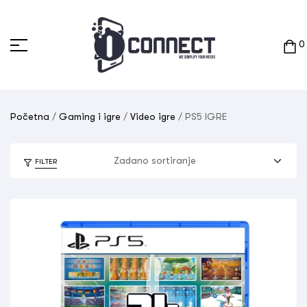
0
Početna
/
Gaming i igre
/
Video igre
/ PS5 IGRE
FILTER