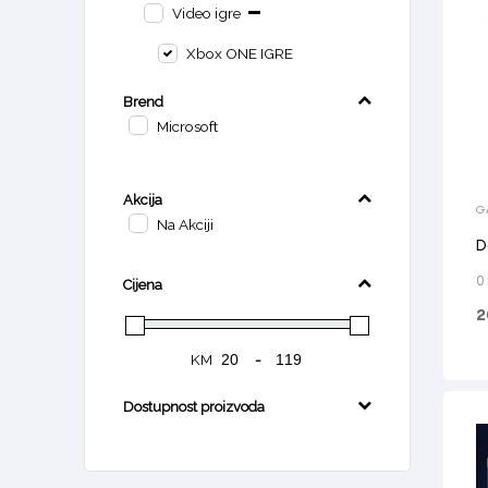
Video igre
Xbox ONE IGRE
Brend
Microsoft
Akcija
G
Na Akciji
X
D
0
Cijena
2
KM
-
Dostupnost proizvoda