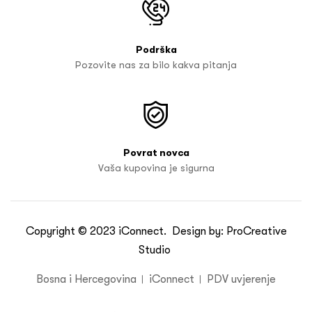
Podrška
Pozovite nas za bilo kakva pitanja
Povrat novca
Vaša kupovina je sigurna
Copyright © 2023
iConnect
. Design by:
ProCreative
Studio
Bosna i Hercegovina
iConnect
PDV uvjerenje