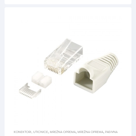
KONEKTORI, UTICNICE
,
MREŽNA OPREMA
,
MREŽNA OPREMA
,
PASIVNA