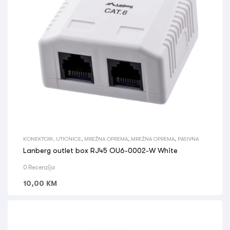
KONEKTORI, UTICNICE
,
MREŽNA OPREMA
,
MREŽNA OPREMA
,
PASIVNA
Lanberg outlet box RJ45 OU6-0002-W White
0 Recenzija
10,00
KM