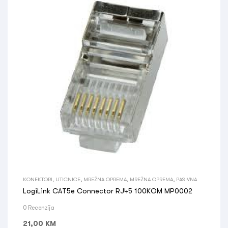
KONEKTORI, UTICNICE
,
MREŽNA OPREMA
,
MREŽNA OPREMA
,
PASIVNA
LogiLink CAT5e Connector RJ45 100KOM MP0002
0 Recenzija
21,00
KM