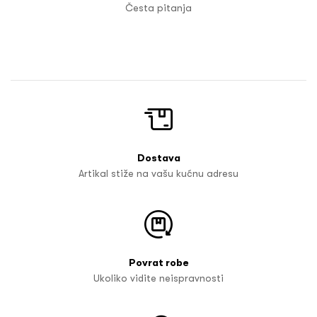
Česta pitanja
Dostava
Artikal stiže na vašu kućnu adresu
Povrat robe
Ukoliko vidite neispravnosti