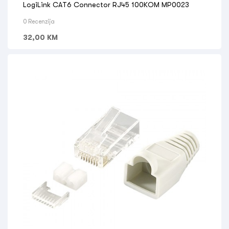
LogiLink CAT6 Connector RJ45 100KOM MP0023
0 Recenzija
32,00
KM