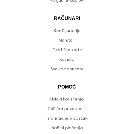
Punjači & Kablovi
RAČUNARI
Konfiguracije
Monitori
Grafičke karte
Kućišta
Sve komponente
POMOĆ
Uslovi korišćenja
Politika privatnosti
Informacije o dostavi
Načini plaćanja