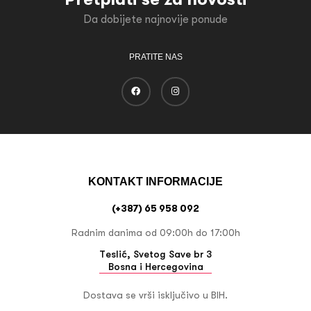
Da dobijete najnovije ponude
PRATITE NAS
KONTAKT INFORMACIJE
(+387) 65 958 092
Radnim danima od 09:00h do 17:00h
Teslić, Svetog Save br 3
Bosna i Hercegovina
Dostava se vrši isključivo u BIH.