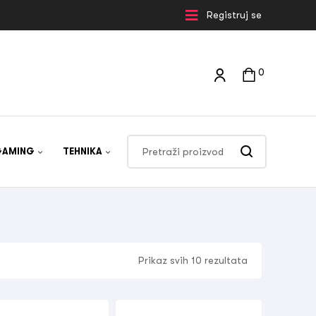
Registruj se
0
GAMING
TEHNIKA
Prikaz svih 10 rezultata