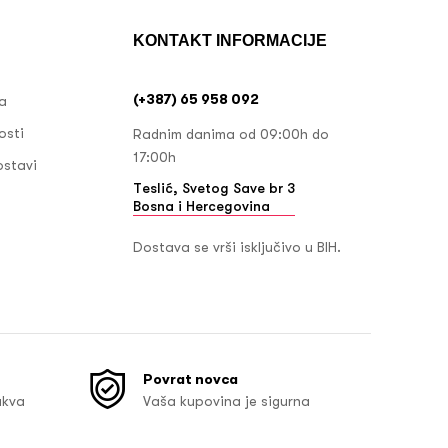
KONTAKT INFORMACIJE
(+387) 65 958 092
ja
osti
Radnim danima od 09:00h do
17:00h
ostavi
Teslić, Svetog Save br 3
Bosna i Hercegovina
Dostava se vrši isključivo u BIH.
Povrat novca
akva
Vaša kupovina je sigurna