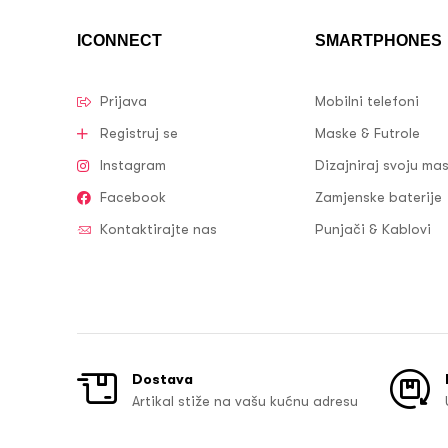
ICONNECT
SMARTPHONES
Prijava
Mobilni telefoni
Registruj se
Maske & Futrole
Instagram
Dizajniraj svoju ma
Facebook
Zamjenske baterije
Kontaktirajte nas
Punjači & Kablovi
Dostava
Artikal stiže na vašu kućnu adresu