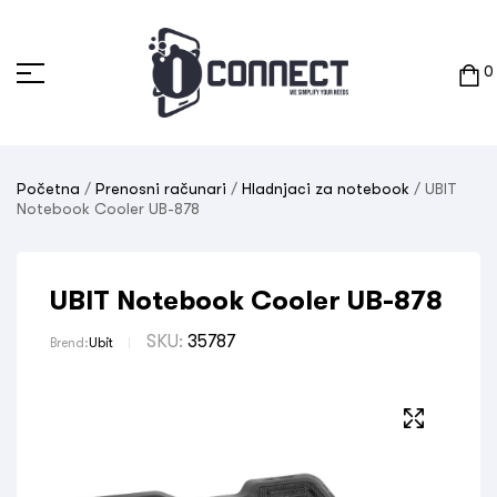
0
Početna
/
Prenosni računari
/
Hladnjaci za notebook
/ UBIT
Notebook Cooler UB-878
UBIT Notebook Cooler UB-878
SKU:
35787
Brend:
Ubit