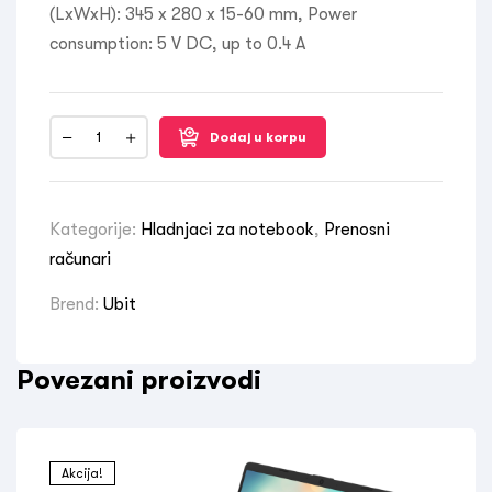
(LxWxH): 345 x 280 x 15-60 mm, Power
consumption: 5 V DC, up to 0.4 A
Dodaj u korpu
Kategorije:
Hladnjaci za notebook
,
Prenosni
računari
Brend:
Ubit
Povezani proizvodi
Akcija!