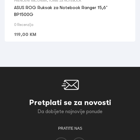
PRENOSNI RAČUNARI
,
TORBE ZA NOTEBOOK
ASUS ROG Ruksak za Notebook Ranger 15,6”
BP1500G
0 Recenzija
119,00
KM
Pretplati se za novosti
Da dobijete najnovije ponude
PRATITE NAS