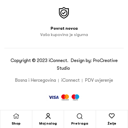
Povrat novca
Vaša kupovina je sigurna
Copyright © 2023
iConnect
. Design by:
ProCreative
Studio
Bosna i Hercegovina
iConnect
PDV uvjerenje
Pretraga
Shop
Moj nalog
Želje