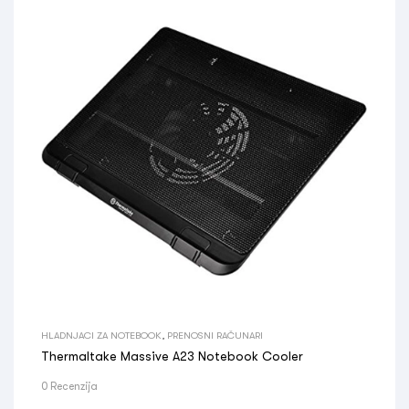
HLADNJACI ZA NOTEBOOK
,
PRENOSNI RAČUNARI
Thermaltake Massive A23 Notebook Cooler
0 Recenzija