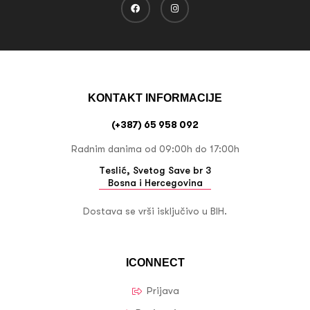
KONTAKT INFORMACIJE
(+387) 65 958 092
Radnim danima od 09:00h do 17:00h
Teslić, Svetog Save br 3
Bosna i Hercegovina
Dostava se vrši isključivo u BIH.
ICONNECT
Prijava