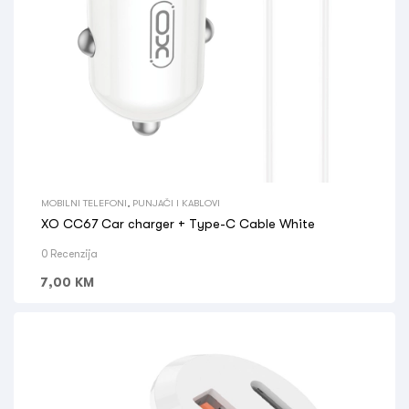
MOBILNI TELEFONI
,
PUNJAČI I KABLOVI
XO CC67 Car charger + Type-C Cable White
0 Recenzija
7,00
KM