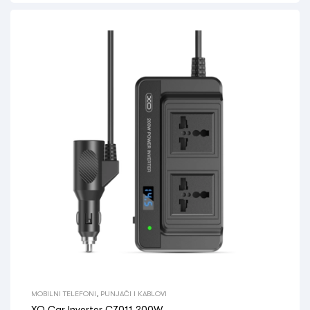
MOBILNI TELEFONI
,
PUNJAČI I KABLOVI
XO Car Inverter CZ011 200W