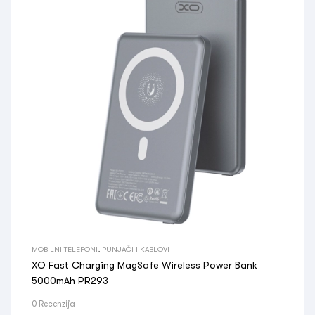
MOBILNI TELEFONI
,
PUNJAČI I KABLOVI
XO Fast Charging MagSafe Wireless Power Bank
5000mAh PR293
0 Recenzija