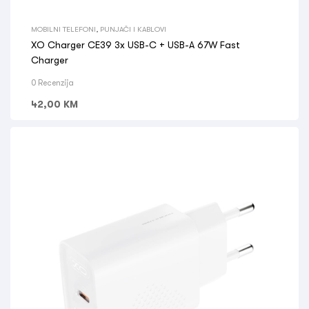
MOBILNI TELEFONI
,
PUNJAČI I KABLOVI
XO Charger CE39 3x USB-C + USB-A 67W Fast
Charger
0 Recenzija
42,00
KM