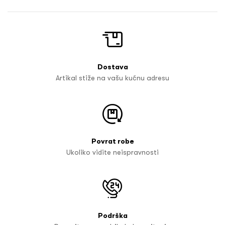
Dostava
Artikal stiže na vašu kućnu adresu
Povrat robe
Ukoliko vidite neispravnosti
Podrška