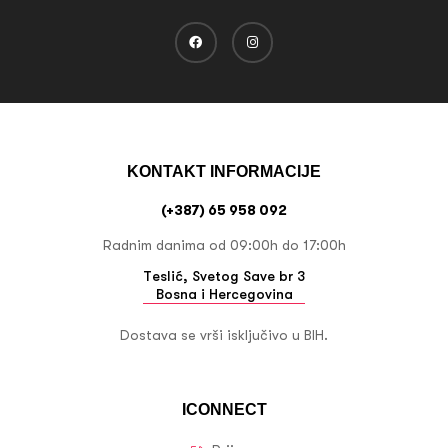
KONTAKT INFORMACIJE
(+387) 65 958 092
Radnim danima od 09:00h do 17:00h
Teslić, Svetog Save br 3
Bosna i Hercegovina
Dostava se vrši isključivo u BIH.
ICONNECT