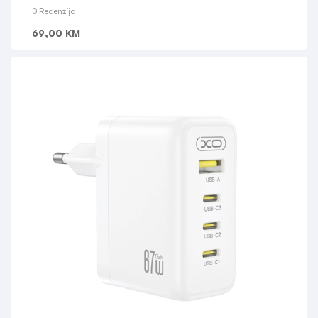
0 Recenzija
69,00
KM