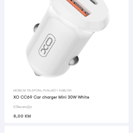
MOBILNI TELEFONI
,
PUNJAČI I KABLOVI
XO CC69 Car charger Mini 30W White
0 Recenzija
8,00
KM