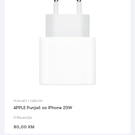
PUNJAČI I KABLOVI
APPLE Punjač za iPhone 20W
0 Recenzija
80,00
KM