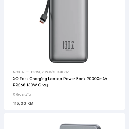
MOBILNI TELEFONI
,
PUNJAČI I KABLOVI
XO Fast Charging Laptop Power Bank 20000mAh
PR268 130W Gray
0 Recenzija
115,00
KM