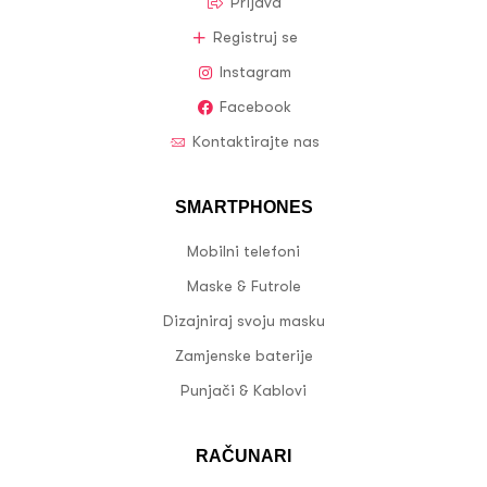
Prijava
Registruj se
Instagram
Facebook
Kontaktirajte nas
SMARTPHONES
Mobilni telefoni
Maske & Futrole
Dizajniraj svoju masku
Zamjenske baterije
Punjači & Kablovi
RAČUNARI