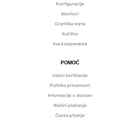
Konfiguracije
Monitori
Grafičke karte
Kućišta
Sve komponente
POMOĆ
Uslovi korišćenja
Politika privatnosti
Informacije o dostavi
Načini plaćanja
Česta pitanja