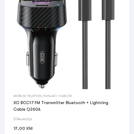
MOBILNI TELEFONI
,
PUNJAČI I KABLOVI
XO BCC17 FM Transmitter Bluetooth + Lightning
Cable Q260A
0 Recenzija
17,00
KM