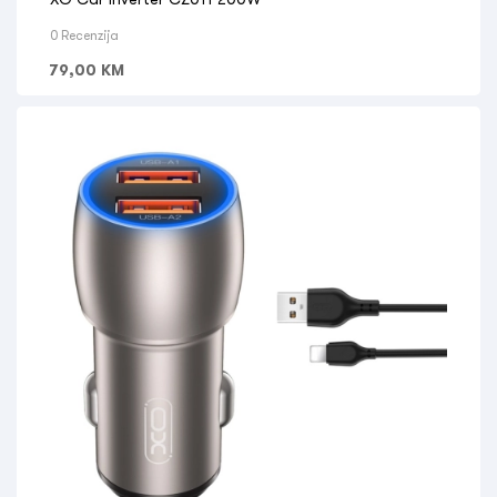
0 Recenzija
79,00
KM