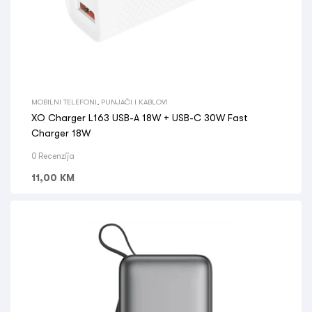
MOBILNI TELEFONI
,
PUNJAČI I KABLOVI
XO Charger L163 USB-A 18W + USB-C 30W Fast
Charger 18W
0 Recenzija
11,00
KM