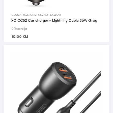
MOBILNI TELEFONI
,
PUNJAČI I KABLOVI
XO CC52 Car charger + Lightning Cable 36W Gray
0 Recenzija
10,00
KM