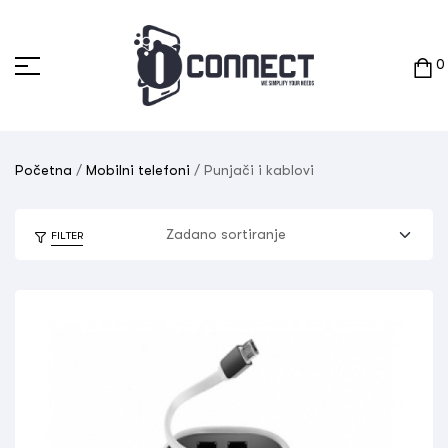
0
Početna
/
Mobilni telefoni
/ Punjači i kablovi
FILTER