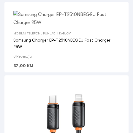
MOBILNI TELEFONI
,
PUNJAČI I KABLOVI
Samsung Charger EP-T2510NBEGEU Fast Charger
25W
0 Recenzija
37,00
KM