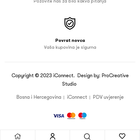
Pozovite nas za bilo kakva pitanja
Povrat novca
Vaša kupovina je sigurna
Copyright © 2023
iConnect
. Design by:
ProCreative
Studio
Bosna i Hercegovina
iConnect
PDV uvjerenje