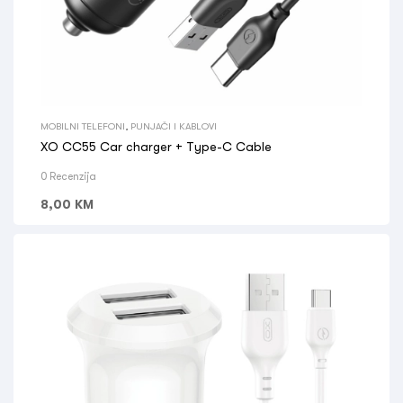
MOBILNI TELEFONI
,
PUNJAČI I KABLOVI
XO CC55 Car charger + Type-C Cable
0 Recenzija
8,00
KM