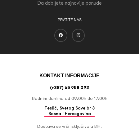
Da dobijete najnovije ponude
PRATITE NAS
KONTAKT INFORMACIJE
(+387) 65 958 092
Radnim danima od 09:00h do 17:00h
Teslić, Svetog Save br 3
Bosna i Hercegovina
Dostava se vrši isključivo u BIH.