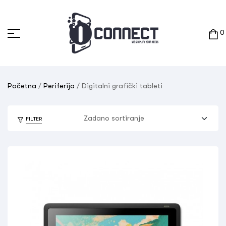
0
Početna
/
Periferija
/ Digitalni grafički tableti
FILTER