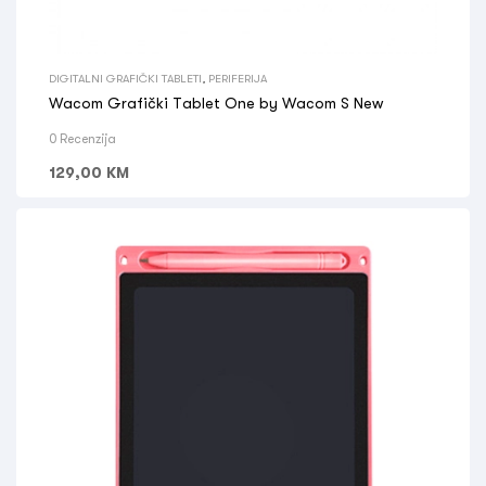
DIGITALNI GRAFIČKI TABLETI
,
PERIFERIJA
Wacom Grafički Tablet One by Wacom S New
0 Recenzija
129,00
KM