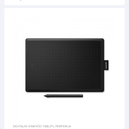
DIGITALNI GRAFIČKI TABLETI
,
PERIFERIJA