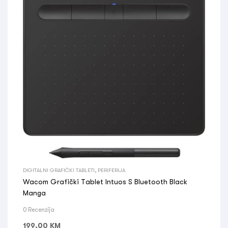
DIGITALNI GRAFIČKI TABLETI
,
PERIFERIJA
Wacom Grafički Tablet Intuos S Bluetooth Black
Manga
0 Recenzija
199,00
KM