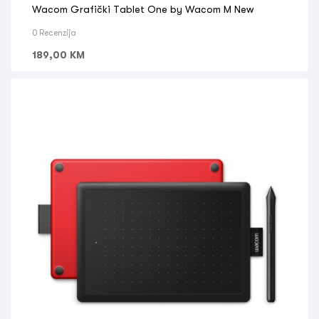
Wacom Grafički Tablet One by Wacom M New
0 Recenzija
189,00
KM