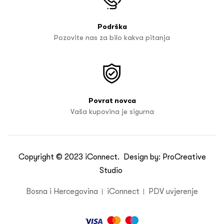
Podrška
Pozovite nas za bilo kakva pitanja
Povrat novca
Vaša kupovina je sigurna
Copyright © 2023
iConnect
. Design by:
ProCreative
Studio
Bosna i Hercegovina
iConnect
PDV uvjerenje