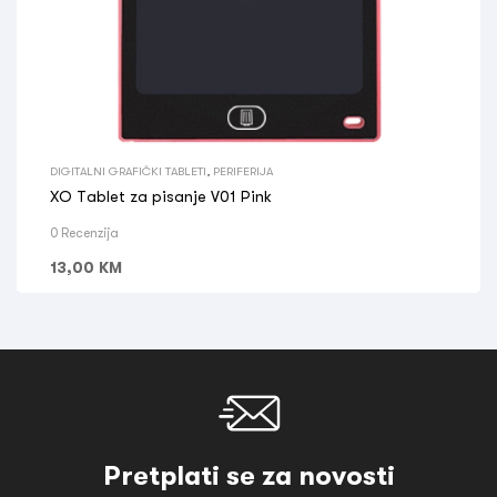
DIGITALNI GRAFIČKI TABLETI
,
PERIFERIJA
XO Tablet za pisanje V01 Pink
0 Recenzija
13,00
KM
Pretplati se za novosti