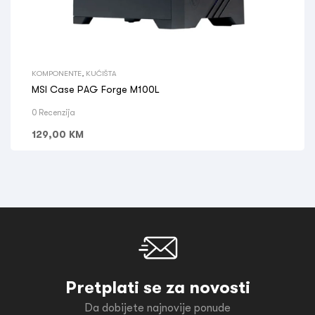
KOMPONENTE
,
KUĆIŠTA
MSI Case PAG Forge M100L
0 Recenzija
129,00
KM
Pretplati se za novosti
Da dobijete najnovije ponude