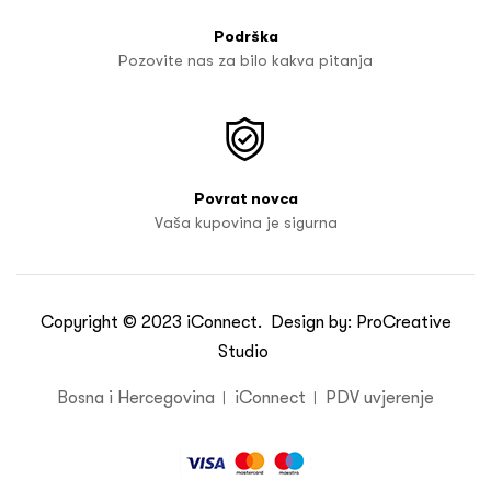
Podrška
Pozovite nas za bilo kakva pitanja
Povrat novca
Vaša kupovina je sigurna
Copyright © 2023
iConnect
. Design by:
ProCreative
Studio
Bosna i Hercegovina
iConnect
PDV uvjerenje