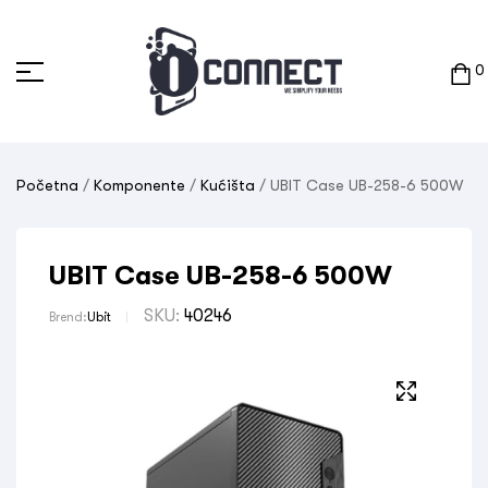
0
Početna
/
Komponente
/
Kućišta
/ UBIT Case UB-258-6 500W
UBIT Case UB-258-6 500W
SKU:
40246
Brend:
Ubit