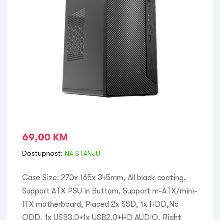
69,00
KM
Dostupnost:
NA STANJU
Case Size: 270x 165x 345mm, All black coating,
Support ATX PSU in Buttom, Support m-ATX/mini-
ITX motherboard, Placed 2x SSD, 1x HDD,No
ODD, 1x USB3.0+1x USB2.0+HD AUDIO, Right