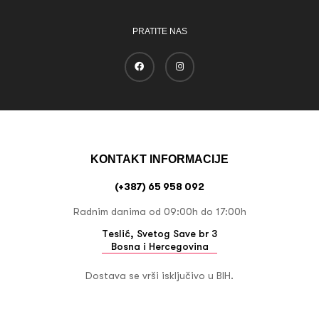
PRATITE NAS
KONTAKT INFORMACIJE
(+387) 65 958 092
Radnim danima od 09:00h do 17:00h
Teslić, Svetog Save br 3
Bosna i Hercegovina
Dostava se vrši isključivo u BIH.