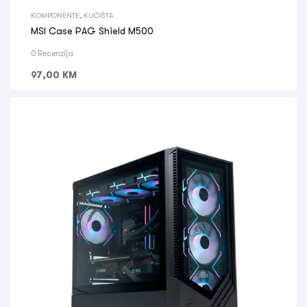
KOMPONENTE
,
KUĆIŠTA
MSI Case PAG Shield M500
0 Recenzija
97,00
KM