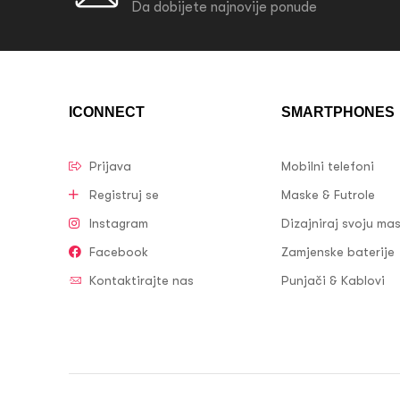
Da dobijete najnovije ponude
ICONNECT
SMARTPHONES
Prijava
Mobilni telefoni
Registruj se
Maske & Futrole
Instagram
Dizajniraj svoju ma
Facebook
Zamjenske baterije
Kontaktirajte nas
Punjači & Kablovi