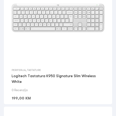
PERIFERIJA
,
TASTATURE
Logitech Tastatura K950 Signature Slim Wireless
White
0 Recenzija
199,00
KM