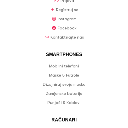
Prijava
Registruj se
Instagram
Facebook
Kontaktirajte nas
SMARTPHONES
Mobilni telefoni
Maske & Futrole
Dizajniraj svoju masku
Zamjenske baterije
Punjači & Kablovi
RAČUNARI