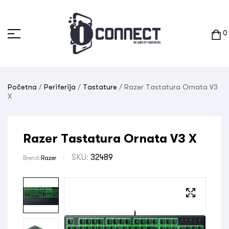
0
Početna
/
Periferija
/
Tastature
/ Razer Tastatura Ornata V3
X
Razer Tastatura Ornata V3 X
SKU:
32489
Brend:
Razer