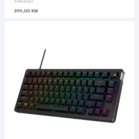
0 Recenzija
399,00
KM