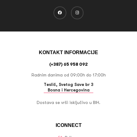
KONTAKT INFORMACIJE
(+387) 65 958 092
Radnim danima od 09:00h do 17:00h
Teslić, Svetog Save br 3
Bosna i Hercegovina
Dostava se vrši isključivo u BIH.
ICONNECT