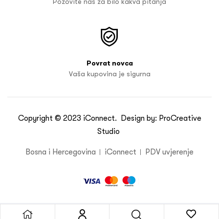
Pozovite nas za bilo kakva pitanja
Povrat novca
Vaša kupovina je sigurna
Copyright © 2023
iConnect
. Design by:
ProCreative
Studio
Bosna i Hercegovina
iConnect
PDV uvjerenje