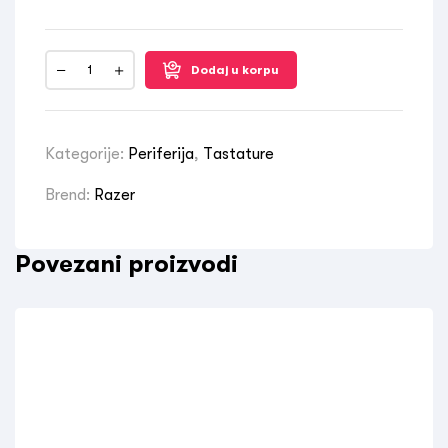
Dodaj u korpu
Kategorije:
Periferija
,
Tastature
Brend:
Razer
Povezani proizvodi