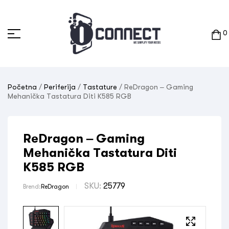
0
Početna
/
Periferija
/
Tastature
/ ReDragon – Gaming
Mehanička Tastatura Diti K585 RGB
ReDragon – Gaming
Mehanička Tastatura Diti
K585 RGB
SKU:
25779
Brend:
ReDragon