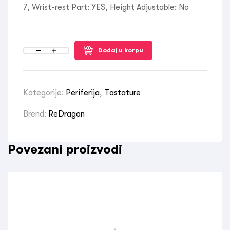
7, Wrist-rest Part: YES, Height Adjustable: No
Dodaj u korpu
Kategorije:
Periferija
,
Tastature
Brend:
ReDragon
Povezani proizvodi