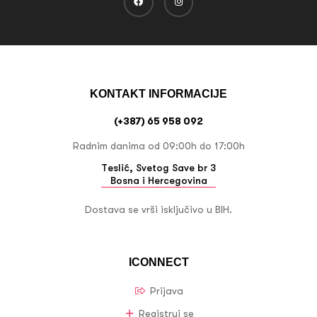
KONTAKT INFORMACIJE
(+387) 65 958 092
Radnim danima od 09:00h do 17:00h
Teslić, Svetog Save br 3
Bosna i Hercegovina
Dostava se vrši isključivo u BIH.
ICONNECT
Prijava
Registruj se