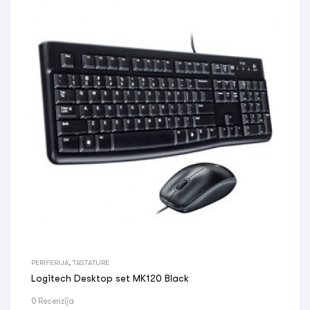
PERIFERIJA
,
TASTATURE
Logitech Desktop set MK120 Black
0 Recenzija