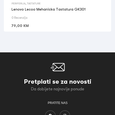
PERIFERIJA
,
TASTATURE
Lenovo Lecoo Mehanicka Tastatura GK301
0 Recenzija
79,00
KM
Pretplati se za novosti
Da dobijete najnovije ponude
PRATITE NAS