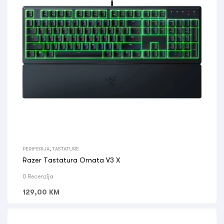
PERIFERIJA
,
TASTATURE
Razer Tastatura Ornata V3 X
0 Recenzija
129,00
KM