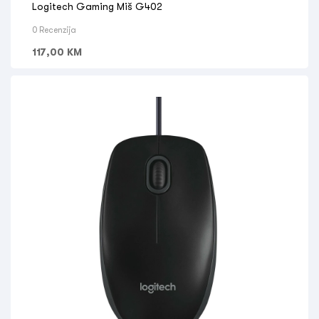
Logitech Gaming Miš G402
0 Recenzija
117,00
KM