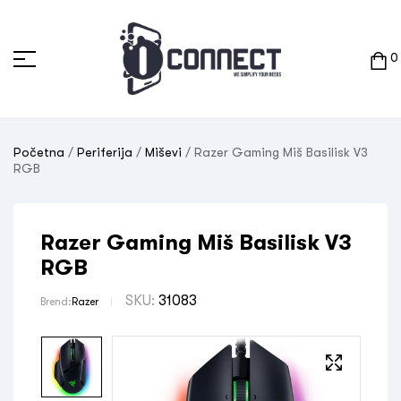
0
Početna
/
Periferija
/
Miševi
/ Razer Gaming Miš Basilisk V3
RGB
Razer Gaming Miš Basilisk V3
RGB
SKU:
31083
Brend:
Razer