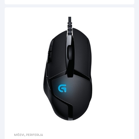
MIŠEVI
,
PERIFERIJA