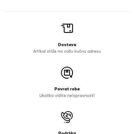
Dostava
Artikal stiže na vašu kućnu adresu
Povrat robe
Ukoliko vidite neispravnosti
Podrška