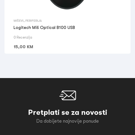
MIŠEVI
,
PERIFERIJA
Logitech Miš Optical B100 USB
0 Recenzija
15,00
KM
Pretplati se za novosti
Da dobijete najnovije ponude