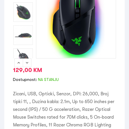
129,00
KM
Dostupnost:
NA STANJU
Zicani, USB, Opticki, Senzor, DPI: 26,000, Broj
tipki 11, , Duzina kabla: 2.1m, Up to 650 inches per
second (IPS) / 50 G acceleration, Razer Optical
Mouse Switches rated for 70M clicks, 5 On-board
Memory Profiles, 11 Razer Chroma RGB Lighting