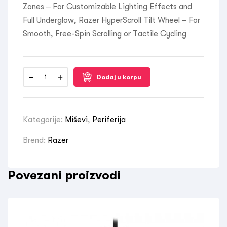
Zones – For Customizable Lighting Effects and
Full Underglow, Razer HyperScroll Tilt Wheel – For
Smooth, Free-Spin Scrolling or Tactile Cycling
Dodaj u korpu
Kategorije:
Miševi
,
Periferija
Brend:
Razer
Povezani proizvodi