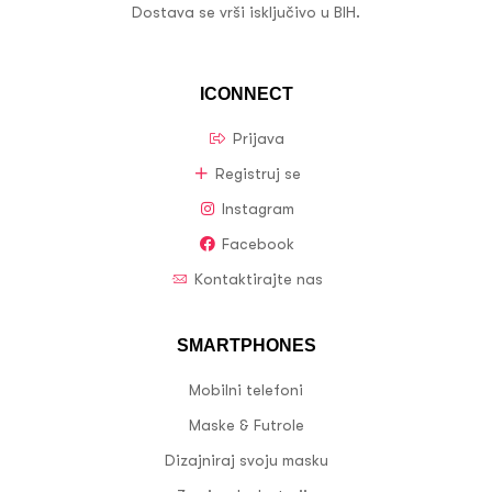
Dostava se vrši isključivo u BIH.
ICONNECT
Prijava
Registruj se
Instagram
Facebook
Kontaktirajte nas
SMARTPHONES
Mobilni telefoni
Maske & Futrole
Dizajniraj svoju masku