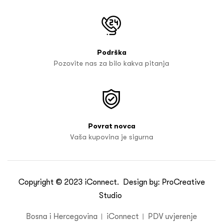
Podrška
Pozovite nas za bilo kakva pitanja
Povrat novca
Vaša kupovina je sigurna
Copyright © 2023
iConnect
. Design by:
ProCreative
Studio
Bosna i Hercegovina
iConnect
PDV uvjerenje