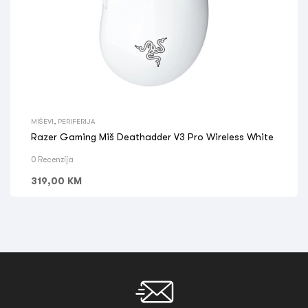
MIŠEVI
,
PERIFERIJA
Razer Gaming Miš Deathadder V3 Pro Wireless White
0 Recenzija
319,00
KM