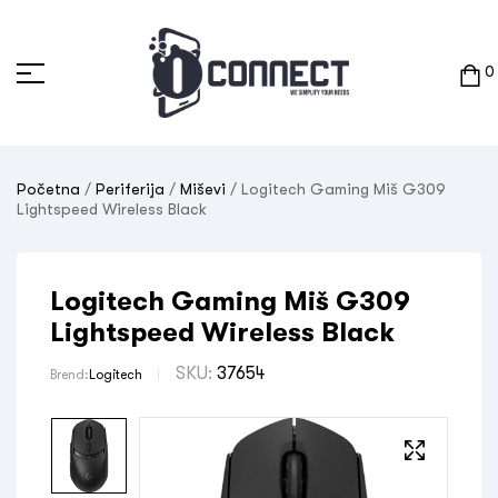
0
Početna
/
Periferija
/
Miševi
/ Logitech Gaming Miš G309
Lightspeed Wireless Black
Logitech Gaming Miš G309
Lightspeed Wireless Black
SKU:
37654
Brend:
Logitech