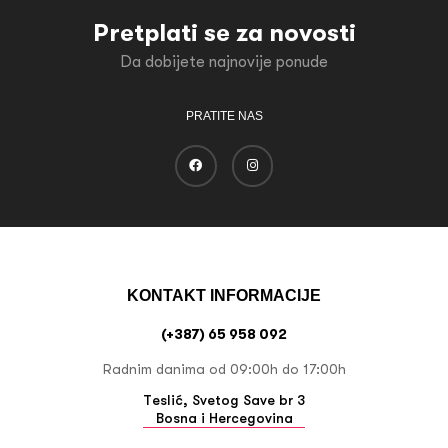
Pretplati se za novosti
Da dobijete najnovije ponude
PRATITE NAS
KONTAKT INFORMACIJE
(+387) 65 958 092
Radnim danima od 09:00h do 17:00h
Teslić, Svetog Save br 3
Bosna i Hercegovina