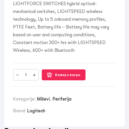
LIGHTFORCE SWITCHES hybrid optical-
mechanical switches, LIGHTSPEED wireless
technology, Up to 5 onboard memory profiles,
PTFE Feet, Battery life – Battery life may vary
based on user and computing conditions,
Constant motion 300+ hrs with LIGHTSPEED
Wireless, 600+ with Bluetooth
Dodaj u korpu
Kategorije:
Miševi
,
Periferija
Brend:
Logitech