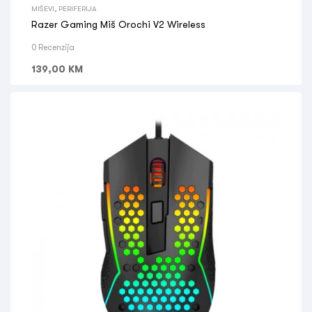
MIŠEVI
,
PERIFERIJA
Razer Gaming Miš Orochi V2 Wireless
0 Recenzija
139,00
KM