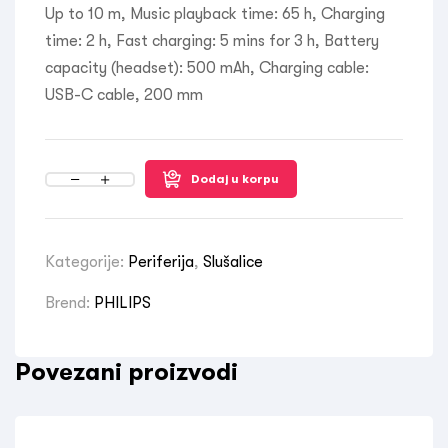
Up to 10 m, Music playback time: 65 h, Charging
time: 2 h, Fast charging: 5 mins for 3 h, Battery
capacity (headset): 500 mAh, Charging cable:
USB-C cable, 200 mm
Dodaj u korpu
Kategorije:
Periferija
,
Slušalice
Brend:
PHILIPS
Povezani proizvodi