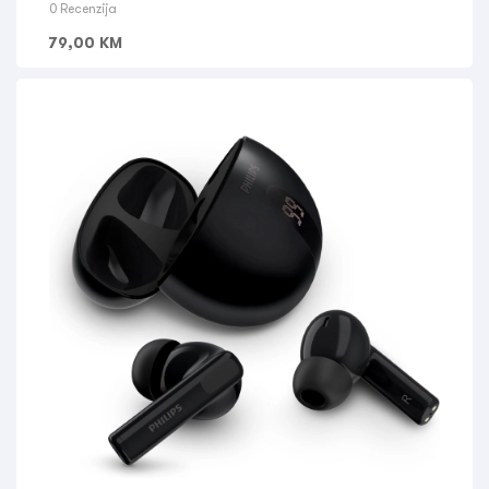
0 Recenzija
79,00
KM