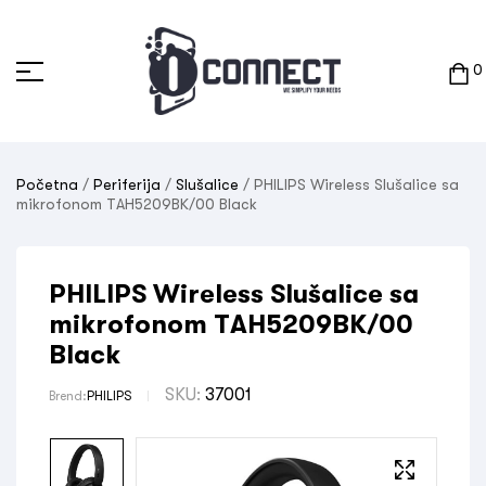
0
Početna
/
Periferija
/
Slušalice
/ PHILIPS Wireless Slušalice sa
mikrofonom TAH5209BK/00 Black
PHILIPS Wireless Slušalice sa
mikrofonom TAH5209BK/00
Black
SKU:
37001
Brend:
PHILIPS