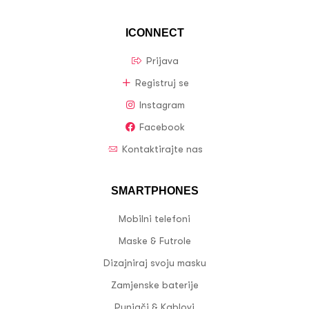
ICONNECT
Prijava
Registruj se
Instagram
Facebook
Kontaktirajte nas
SMARTPHONES
Mobilni telefoni
Maske & Futrole
Dizajniraj svoju masku
Zamjenske baterije
Punjači & Kablovi