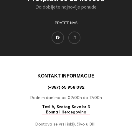
Da dobijete najnovije ponude
PRATITE NAS
KONTAKT INFORMACIJE
(+387) 65 958 092
Radnim danima od 09:00h do 17:00h
Teslić, Svetog Save br 3
Bosna i Hercegovina
Dostava se vrši isključivo u BIH.