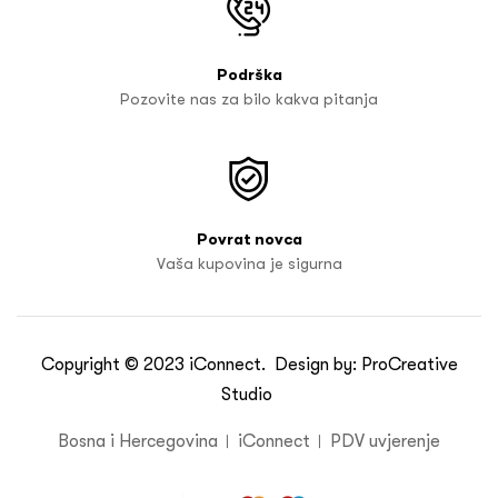
Podrška
Pozovite nas za bilo kakva pitanja
Povrat novca
Vaša kupovina je sigurna
Copyright © 2023
iConnect
. Design by:
ProCreative
Studio
Bosna i Hercegovina
iConnect
PDV uvjerenje