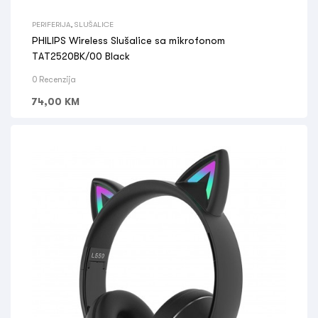
PERIFERIJA
,
SLUŠALICE
PHILIPS Wireless Slušalice sa mikrofonom
TAT2520BK/00 Black
0 Recenzija
74,00
KM