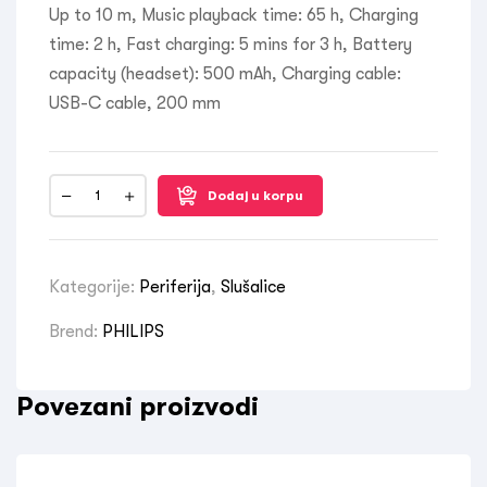
Up to 10 m, Music playback time: 65 h, Charging
time: 2 h, Fast charging: 5 mins for 3 h, Battery
capacity (headset): 500 mAh, Charging cable:
USB-C cable, 200 mm
Dodaj u korpu
Kategorije:
Periferija
,
Slušalice
Brend:
PHILIPS
Povezani proizvodi