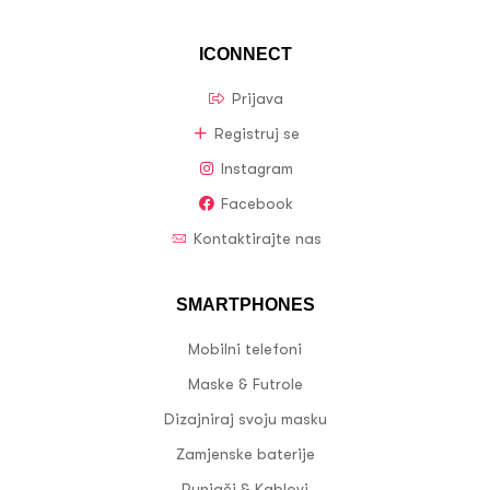
ICONNECT
Prijava
Registruj se
Instagram
Facebook
Kontaktirajte nas
SMARTPHONES
Mobilni telefoni
Maske & Futrole
Dizajniraj svoju masku
Zamjenske baterije
Punjači & Kablovi