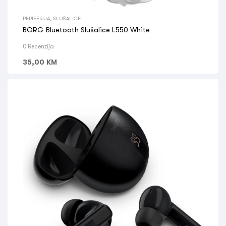
PERIFERIJA
,
SLUŠALICE
BORG Bluetooth Slušalice L550 White
0 Recenzija
35,00
KM