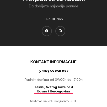
Da dobijete najnovije ponude
PRATITE NAS
KONTAKT INFORMACIJE
(+387) 65 958 092
Radnim danima od 09:00h do 17:00h
Teslić, Svetog Save br 3
Bosna i Hercegovina
Dostava se vrši isključivo u BIH.