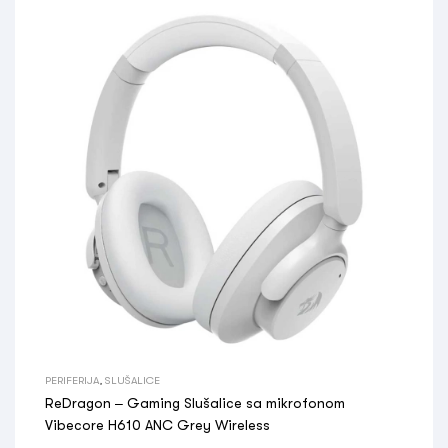
PERIFERIJA
,
SLUŠALICE
ReDragon – Gaming Slušalice sa mikrofonom
Vibecore H610 ANC Grey Wireless