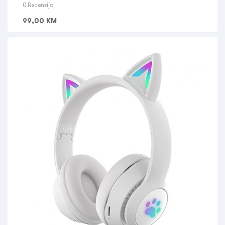
0 Recenzija
99,00
KM