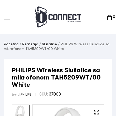
0
Početna
/
Periferija
/
Slušalice
/ PHILIPS Wireless Slušalice sa
mikrofonom TAH5209WT/00 White
PHILIPS Wireless Slušalice sa
mikrofonom TAH5209WT/00
White
SKU:
37003
Brend:
PHILIPS