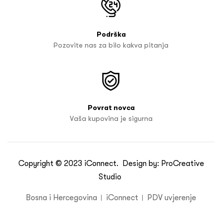
Podrška
Pozovite nas za bilo kakva pitanja
Povrat novca
Vaša kupovina je sigurna
Copyright © 2023
iConnect
. Design by:
ProCreative
Studio
Bosna i Hercegovina
iConnect
PDV uvjerenje