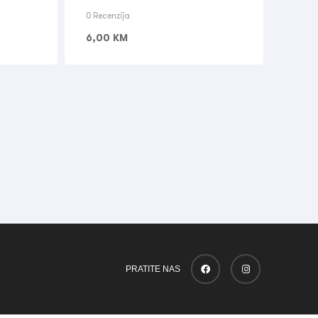
0 Recenzija
6,00
KM
PRATITE NAS