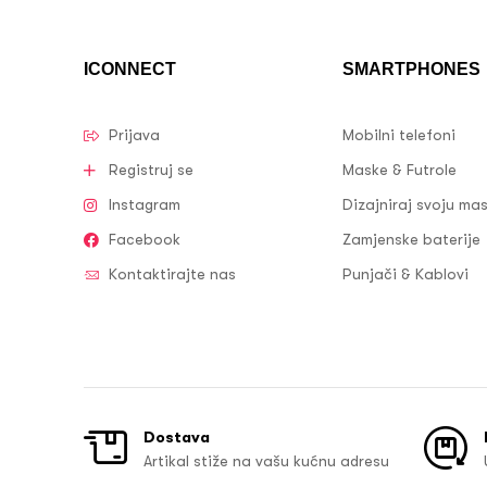
ICONNECT
SMARTPHONES
Prijava
Mobilni telefoni
Registruj se
Maske & Futrole
Instagram
Dizajniraj svoju ma
Facebook
Zamjenske baterije
Kontaktirajte nas
Punjači & Kablovi
Dostava
Artikal stiže na vašu kućnu adresu