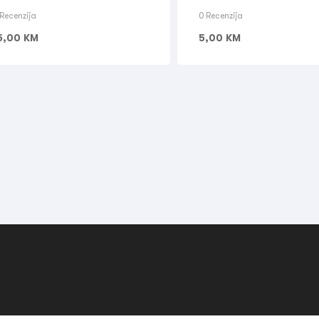
 Recenzija
0 Recenzija
5,00
KM
5,00
KM