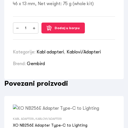
46 x 13 mm, Net weight: 75 g (whole kit)
Dodaj u korpu
Kategorije:
Kabl adapteri
,
Kablovi/Adapteri
Brend:
Gembird
Povezani proizvodi
KABL ADAPTERI
,
KABLOVI/ADAPTERI
XO NB256E Adapter Type-C to Lighting