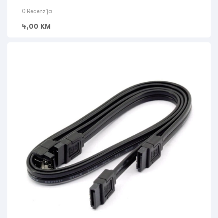
0 Recenzija
4,00
KM