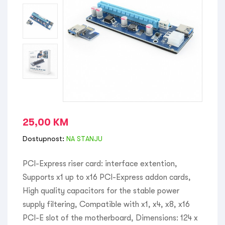
25,00
KM
Dostupnost:
NA STANJU
PCI-Express riser card: interface extention,
Supports x1 up to x16 PCI-Express addon cards,
High quality capacitors for the stable power
supply filtering, Compatible with x1, x4, x8, x16
PCI-E slot of the motherboard, Dimensions: 124 x