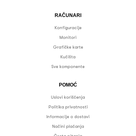
RAČUNARI
Konfiguracije
Monitori
Grafičke karte
Kućišta
Sve komponente
POMOĆ
Uslovi korišćenja
Politika privatnosti
Informacije o dostavi
Načini plaćanja
Česta pitanja