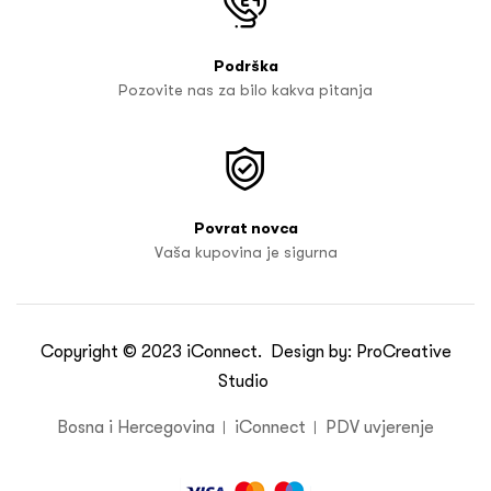
Podrška
Pozovite nas za bilo kakva pitanja
Povrat novca
Vaša kupovina je sigurna
Copyright © 2023
iConnect
. Design by:
ProCreative
Studio
Bosna i Hercegovina
iConnect
PDV uvjerenje