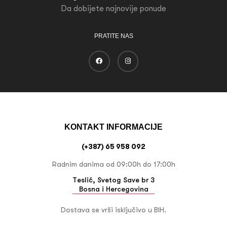
Da dobijete najnovije ponude
PRATITE NAS
KONTAKT INFORMACIJE
(+387) 65 958 092
Radnim danima od 09:00h do 17:00h
Teslić, Svetog Save br 3
Bosna i Hercegovina
Dostava se vrši isključivo u BIH.