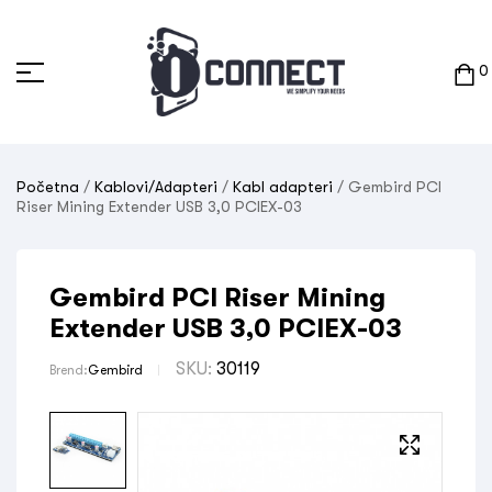
0
Početna
/
Kablovi/Adapteri
/
Kabl adapteri
/ Gembird PCI
Riser Mining Extender USB 3,0 PCIEX-03
Gembird PCI Riser Mining
Extender USB 3,0 PCIEX-03
SKU:
30119
Brend:
Gembird