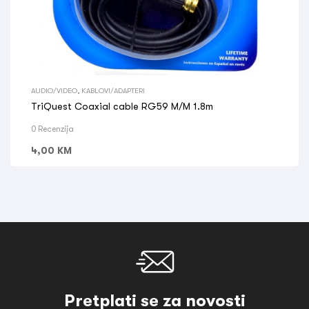
AUDIO/VIDEO
,
KABLOVI/ADAPTERI
TriQuest Coaxial cable RG59 M/M 1.8m
0 Recenzija
4,00
KM
Pretplati se za novosti