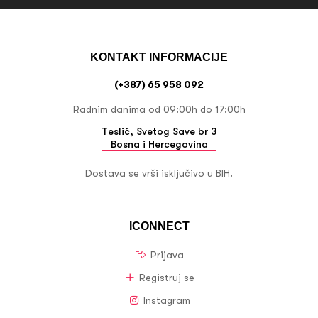
KONTAKT INFORMACIJE
(+387) 65 958 092
Radnim danima od 09:00h do 17:00h
Teslić, Svetog Save br 3
Bosna i Hercegovina
Dostava se vrši isključivo u BIH.
ICONNECT
Prijava
Registruj se
Instagram