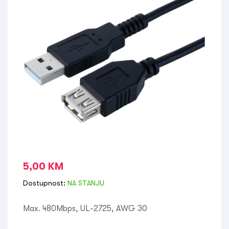
5,00
KM
Dostupnost:
NA STANJU
Max. 480Mbps, UL-2725, AWG 30