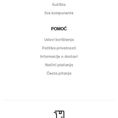
Kućišta
Sve komponente
POMOĆ
Uslovi korišćenja
Politika privatnosti
Informacije o dostavi
Načini plaćanja
Česta pitanja