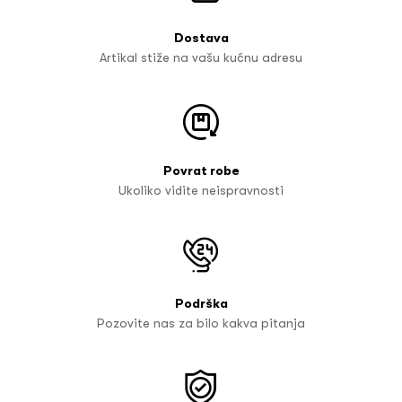
Dostava
Artikal stiže na vašu kućnu adresu
Povrat robe
Ukoliko vidite neispravnosti
Podrška
Pozovite nas za bilo kakva pitanja