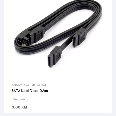
KABLOVI/ADAPTERI
,
OSTALI
SATA Kabl Data 0.4m
0 Recenzija
3,00
KM