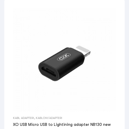
KABL ADAPTERI
,
KABLOVI/ADAPTERI
XO USB Micro USB to Lightining adapter NB130 new