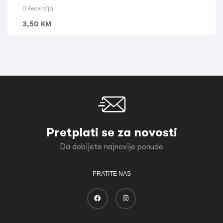
0 Recenzija
3,50
KM
Pretplati se za novosti
Da dobijete najnovije ponude
PRATITE NAS