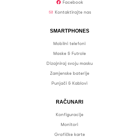
Facebook
Kontaktirajte nas
SMARTPHONES
Mobilni telefoni
Maske & Futrole
Dizajniraj svoju masku
Zamjenske baterije
Punjači & Kablovi
RAČUNARI
Konfiguracije
Monitori
Grafičke karte