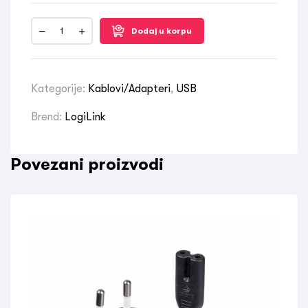
Dodaj u korpu
Kategorije:
Kablovi/Adapteri
,
USB
Brend:
LogiLink
Povezani proizvodi