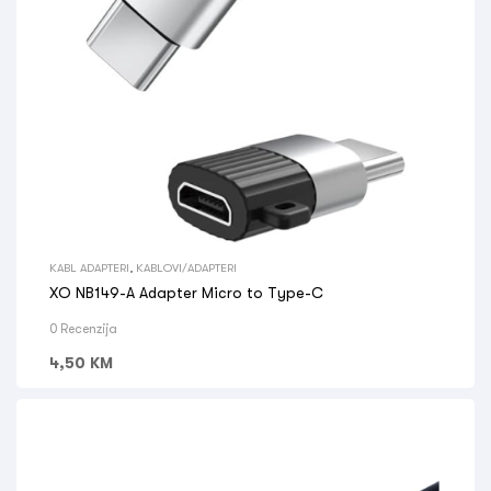
KABL ADAPTERI
,
KABLOVI/ADAPTERI
XO NB149-A Adapter Micro to Type-C
0 Recenzija
4,50
KM