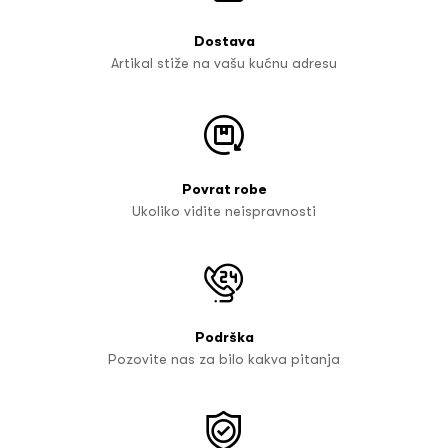
Dostava
Artikal stiže na vašu kućnu adresu
Povrat robe
Ukoliko vidite neispravnosti
Podrška
Pozovite nas za bilo kakva pitanja