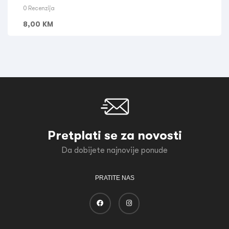
0 Recenzija
8,00
KM
Pretplati se za novosti
Da dobijete najnovije ponude
PRATITE NAS