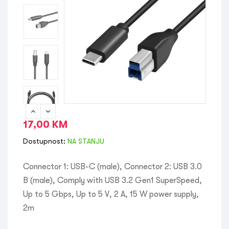
17,00
KM
Dostupnost:
NA STANJU
Connector 1: USB-C (male), Connector 2: USB 3.0
B (male), Comply with USB 3.2 Gen1 SuperSpeed,
Up to 5 Gbps, Up to 5 V, 2 A, 15 W power supply,
2m