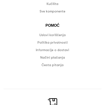
Kućišta
Sve komponente
POMOĆ
Uslovi korišćenja
Politika privatnosti
Informacije o dostavi
Načini plaćanja
Česta pitanja