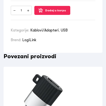
Dodaj u korpu
Kategorije:
Kablovi/Adapteri
,
USB
Brend:
LogiLink
Povezani proizvodi