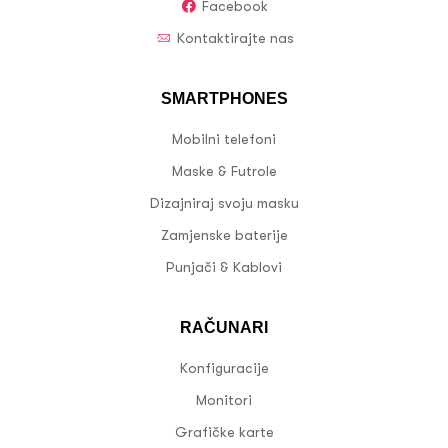
Facebook
Kontaktirajte nas
SMARTPHONES
Mobilni telefoni
Maske & Futrole
Dizajniraj svoju masku
Zamjenske baterije
Punjači & Kablovi
RAČUNARI
Konfiguracije
Monitori
Grafičke karte