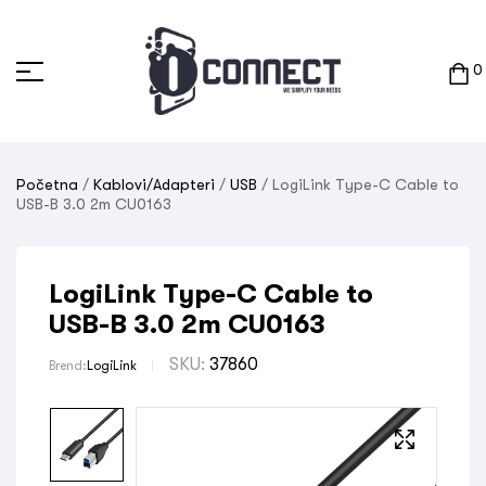
0
Početna
/
Kablovi/Adapteri
/
USB
/ LogiLink Type-C Cable to
USB-B 3.0 2m CU0163
LogiLink Type-C Cable to
USB-B 3.0 2m CU0163
SKU:
37860
Brend:
LogiLink