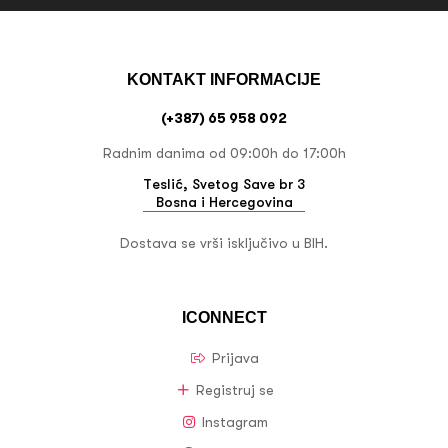
KONTAKT INFORMACIJE
(+387) 65 958 092
Radnim danima od 09:00h do 17:00h
Teslić, Svetog Save br 3
Bosna i Hercegovina
Dostava se vrši isključivo u BIH.
ICONNECT
Prijava
Registruj se
Instagram