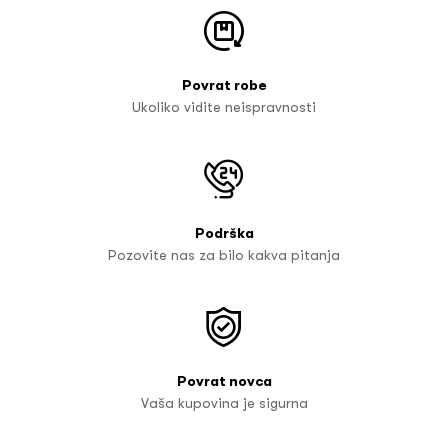
Povrat robe
Ukoliko vidite neispravnosti
Podrška
Pozovite nas za bilo kakva pitanja
Povrat novca
Vaša kupovina je sigurna