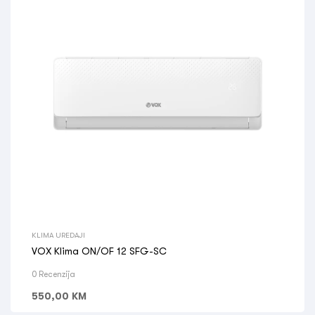
KLIMA UREDAJI
VOX Klima ON/OF 12 SFG-SC
0 Recenzija
550,00
KM