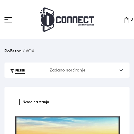
0
Početna
/ VOX
FILTER
Nema na stanju