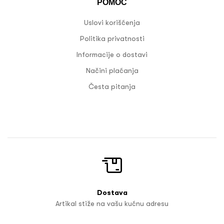
POMOĆ
Uslovi korišćenja
Politika privatnosti
Informacije o dostavi
Načini plaćanja
Česta pitanja
Dostava
Artikal stiže na vašu kućnu adresu