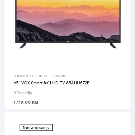
POTROŠAČKA TEHNIKA
,
TELEVIZORI
65” VOX Smart 4K UHD TV 65A11U672B
0 Recenzija
1.119,00
KM
Nema na stanju