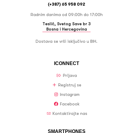
(+387) 65 958 092
Radnim danima od 09:00h do 17:00h
Teslić, Svetog Save br 3
Bosna i Hercegovina
Dostava se vrši isključivo u BIH.
ICONNECT
Prijava
Registruj se
Instagram
Facebook
Kontaktirajte nas
SMARTPHONES