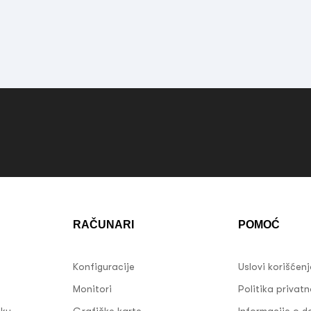
RAČUNARI
POMOĆ
Konfiguracije
Uslovi korišćen
Monitori
Politika privatn