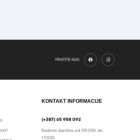
PRATITE NAS
KONTAKT INFORMACIJE
(+387) 65 958 092
ja
osti
Radnim danima od 09:00h do
17:00h