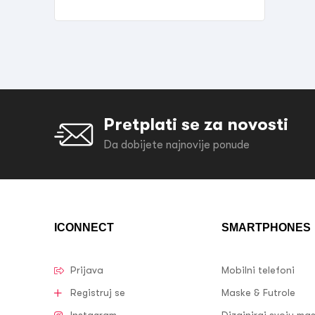
Pretplati se za novosti
Da dobijete najnovije ponude
ICONNECT
SMARTPHONES
Prijava
Mobilni telefoni
Registruj se
Maske & Futrole