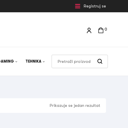
Registruj se
0
GAMING
TEHNIKA
Prikazuje se jedan rezultat