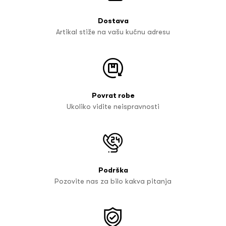
Dostava
Artikal stiže na vašu kućnu adresu
Povrat robe
Ukoliko vidite neispravnosti
Podrška
Pozovite nas za bilo kakva pitanja