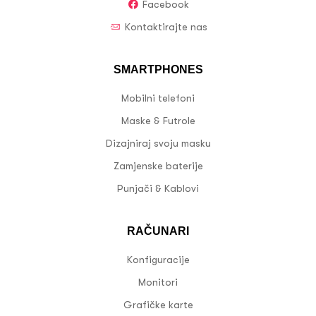
Facebook
Kontaktirajte nas
SMARTPHONES
Mobilni telefoni
Maske & Futrole
Dizajniraj svoju masku
Zamjenske baterije
Punjači & Kablovi
RAČUNARI
Konfiguracije
Monitori
Grafičke karte