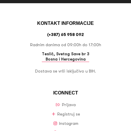
KONTAKT INFORMACIJE
(+387) 65 958 092
Radnim danima od 09:00h do 17:00h
Teslić, Svetog Save br 3
Bosna i Hercegovina
Dostava se vrši isključivo u BIH.
ICONNECT
Prijava
Registruj se
Instagram