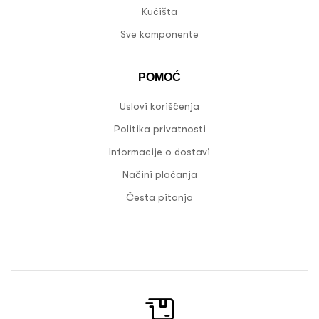
Kućišta
Sve komponente
POMOĆ
Uslovi korišćenja
Politika privatnosti
Informacije o dostavi
Načini plaćanja
Česta pitanja