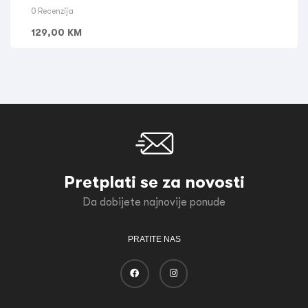
0 Recenzija
129,00
KM
Pretplati se za novosti
Da dobijete najnovije ponude
PRATITE NAS