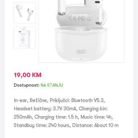
19,00
KM
Dostupnost:
NA STANJU
In-ear, Bežične, Priključci: Bluetooth V5.3,
Headset battery: 3.7V 30mA, Charging bin:
250mAh, Charging time: 1.5 h, Music time: 4h,
Standbuy time: 240 hours, Distance: About 10 m