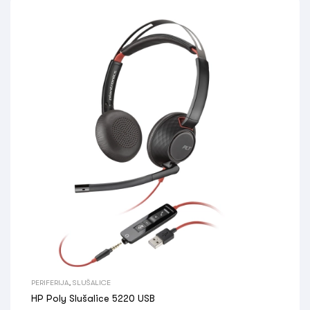
PERIFERIJA
,
SLUŠALICE
HP Poly Slušalice 5220 USB