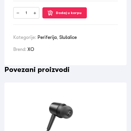
Dodaj u korpu
Kategorije:
Periferija
,
Slušalice
Brend:
XO
Povezani proizvodi