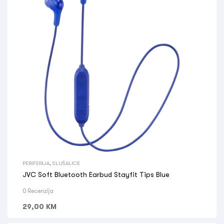
PERIFERIJA
,
SLUŠALICE
JVC Soft Bluetooth Earbud Stayfit Tips Blue
0 Recenzija
29,00
KM