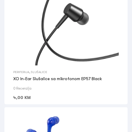
PERIFERIJA
,
SLUŠALICE
XO In-Ear Slušalice sa mikrofonom EP57 Black
0 Recenzija
4,00
KM