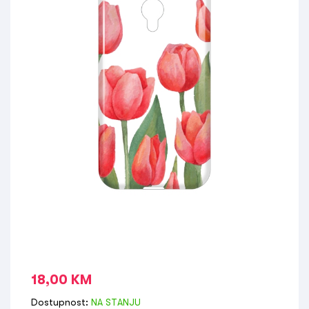
18,00
KM
Dostupnost:
NA STANJU