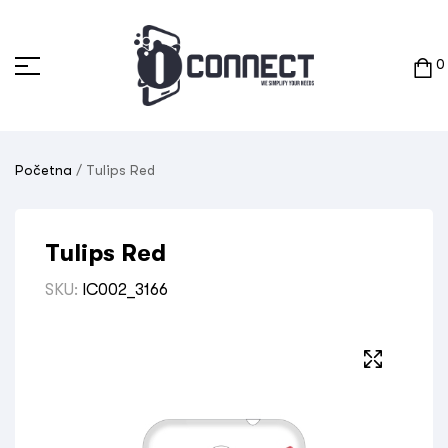
0
Početna
/ Tulips Red
Tulips Red
SKU:
IC002_3166