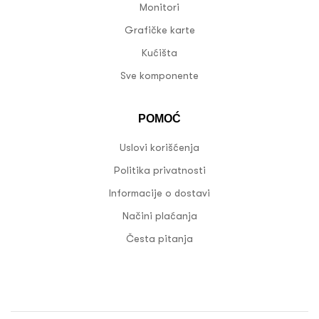
Monitori
Grafičke karte
Kućišta
Sve komponente
POMOĆ
Uslovi korišćenja
Politika privatnosti
Informacije o dostavi
Načini plaćanja
Česta pitanja