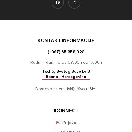
KONTAKT INFORMACIJE
(+387) 65 958 092
Radnim danima od 09:00h do 17:00h
Teslić, Svetog Save br 3
Bosna i Hercegovina
Dostava se vrši isključivo u BIH.
ICONNECT
Prijava