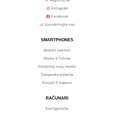
Registruj se
Instagram
Facebook
Kontaktirajte nas
SMARTPHONES
Mobilni telefoni
Maske & Futrole
Dizajniraj svoju masku
Zamjenske baterije
Punjači & Kablovi
RAČUNARI
Konfiguracije