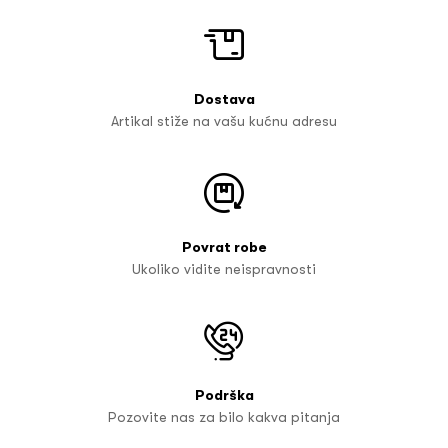
Dostava
Artikal stiže na vašu kućnu adresu
Povrat robe
Ukoliko vidite neispravnosti
Podrška
Pozovite nas za bilo kakva pitanja