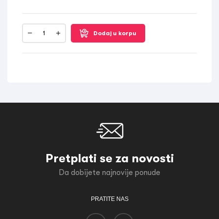
Dodaj u korpu
Pretplati se za novosti
Da dobijete najnovije ponude
PRATITE NAS