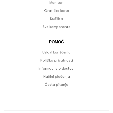
Monitori
Grafičke karte
Kućišta
Sve komponente
POMOĆ
Uslovi korišćenja
Politika privatnosti
Informacije o dostavi
Načini plaćanja
Česta pitanja