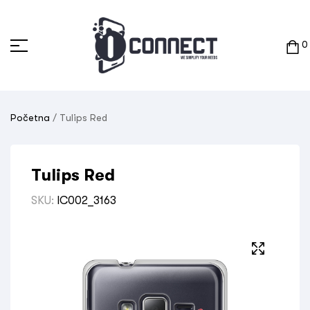
0
Početna
/ Tulips Red
Tulips Red
SKU:
IC002_3163