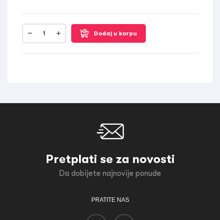
Dodaj u korpu
Pretplati se za novosti
Da dobijete najnovije ponude
PRATITE NAS