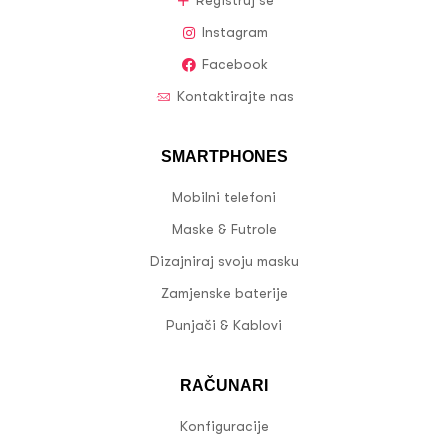
Registruj se
Instagram
Facebook
Kontaktirajte nas
SMARTPHONES
Mobilni telefoni
Maske & Futrole
Dizajniraj svoju masku
Zamjenske baterije
Punjači & Kablovi
RAČUNARI
Konfiguracije