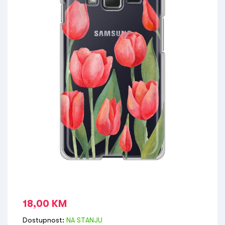
18,00
KM
Dostupnost:
NA STANJU