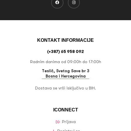
KONTAKT INFORMACIJE
(+387) 65 958 092
Radnim danima od 09:00h do 17:00h
Teslić, Svetog Save br 3
Bosna i Hercegovina
Dostava se vrši isključivo u BIH.
ICONNECT
Prijava