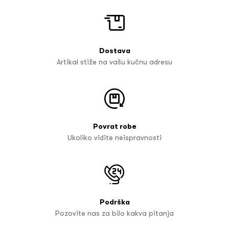
Dostava
Artikal stiže na vašu kućnu adresu
Povrat robe
Ukoliko vidite neispravnosti
Podrška
Pozovite nas za bilo kakva pitanja