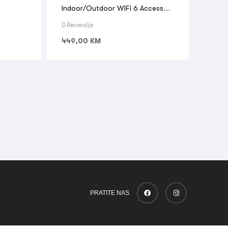
Indoor/Outdoor WiFi 6 Access
Point
0 Recenzija
449,00
KM
PRATITE NAS