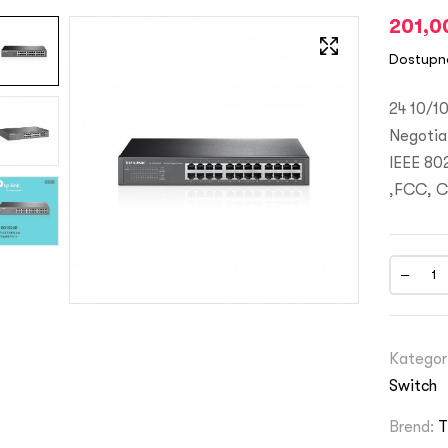
201,
Dostupn
24 10/1
Negotia
IEEE 80
,FCC, C
Kategor
Switch
Brend:
T