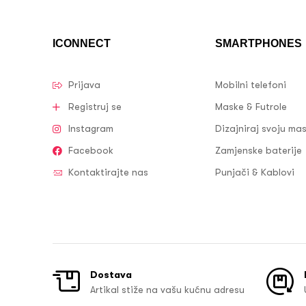
ICONNECT
SMARTPHONES
Prijava
Mobilni telefoni
Registruj se
Maske & Futrole
Instagram
Dizajniraj svoju ma
Facebook
Zamjenske baterije
Kontaktirajte nas
Punjači & Kablovi
Dostava
Artikal stiže na vašu kućnu adresu