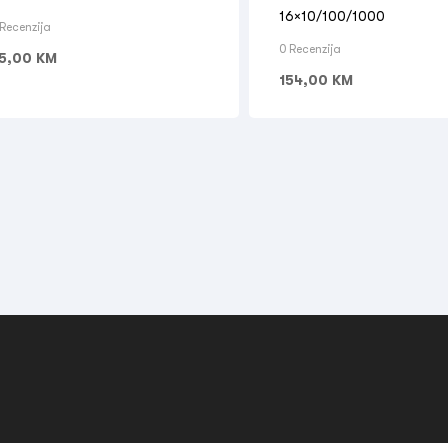
16×10/100/1000
 Recenzija
0 Recenzija
5,00
KM
154,00
KM