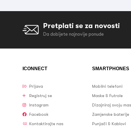
Pretplati se za novosti
Da dobijete najnovije ponude
ICONNECT
SMARTPHONES
Prijava
Mobilni telefoni
Registruj se
Maske & Futrole
Instagram
Dizajniraj svoju ma
Facebook
Zamjenske baterije
Kontaktirajte nas
Punjači & Kablovi