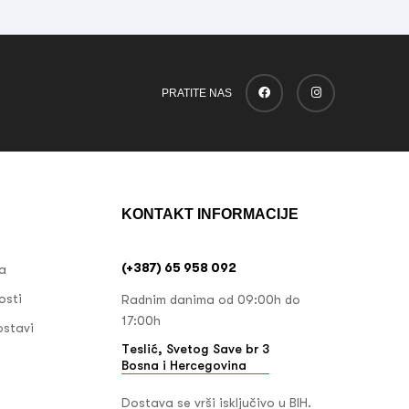
PRATITE NAS
KONTAKT INFORMACIJE
(+387) 65 958 092
ja
osti
Radnim danima od 09:00h do
17:00h
ostavi
Teslić, Svetog Save br 3
Bosna i Hercegovina
Dostava se vrši isključivo u BIH.