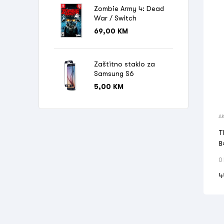
Zombie Army 4: Dead
War / Switch
69,00
KM
Zaštitno staklo za
Samsung S6
5,00
KM
A
O
T
8
0
4