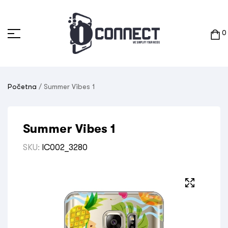
0
Početna
/ Summer Vibes 1
Summer Vibes 1
SKU:
IC002_3280