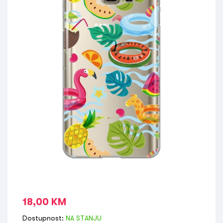
18,00
KM
Dostupnost:
NA STANJU