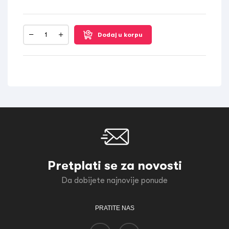
Dodaj u korpu
Pretplati se za novosti
Da dobijete najnovije ponude
PRATITE NAS