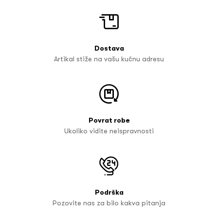
Dostava
Artikal stiže na vašu kućnu adresu
Povrat robe
Ukoliko vidite neispravnosti
Podrška
Pozovite nas za bilo kakva pitanja