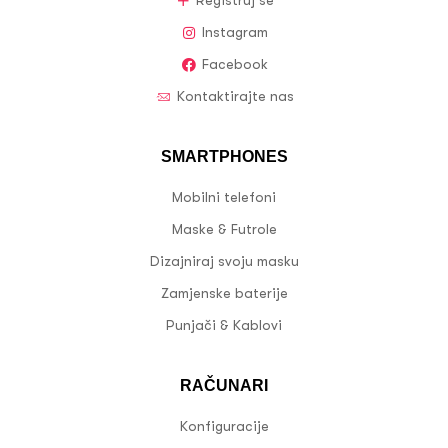
Registruj se
Instagram
Facebook
Kontaktirajte nas
SMARTPHONES
Mobilni telefoni
Maske & Futrole
Dizajniraj svoju masku
Zamjenske baterije
Punjači & Kablovi
RAČUNARI
Konfiguracije