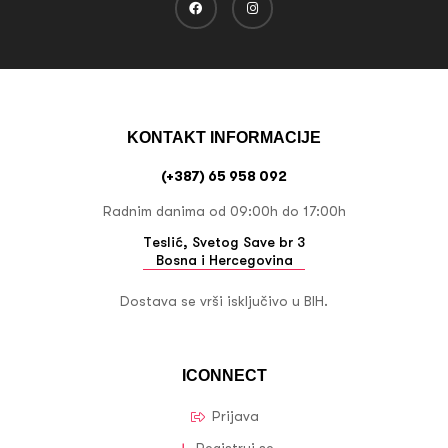
KONTAKT INFORMACIJE
(+387) 65 958 092
Radnim danima od 09:00h do 17:00h
Teslić, Svetog Save br 3
Bosna i Hercegovina
Dostava se vrši isključivo u BIH.
ICONNECT
Prijava