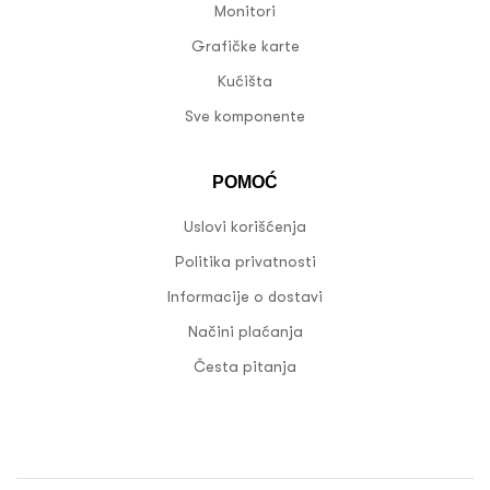
Monitori
Grafičke karte
Kućišta
Sve komponente
POMOĆ
Uslovi korišćenja
Politika privatnosti
Informacije o dostavi
Načini plaćanja
Česta pitanja