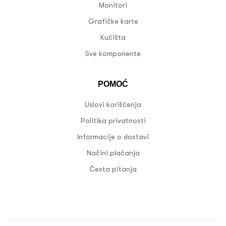
Monitori
Grafičke karte
Kućišta
Sve komponente
POMOĆ
Uslovi korišćenja
Politika privatnosti
Informacije o dostavi
Načini plaćanja
Česta pitanja