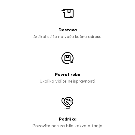
Dostava
Artikal stiže na vašu kućnu adresu
Povrat robe
Ukoliko vidite neispravnosti
Podrška
Pozovite nas za bilo kakva pitanja