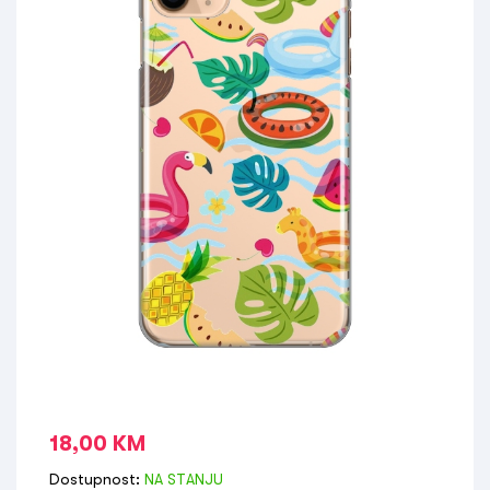
18,00
KM
Dostupnost:
NA STANJU