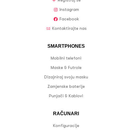
Registruj se
Instagram
Facebook
Kontaktirajte nas
SMARTPHONES
Mobilni telefoni
Maske & Futrole
Dizajniraj svoju masku
Zamjenske baterije
Punjači & Kablovi
RAČUNARI
Konfiguracije