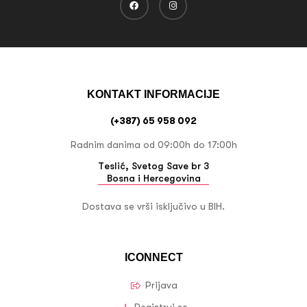
KONTAKT INFORMACIJE
(+387) 65 958 092
Radnim danima od 09:00h do 17:00h
Teslić, Svetog Save br 3
Bosna i Hercegovina
Dostava se vrši isključivo u BIH.
ICONNECT
Prijava