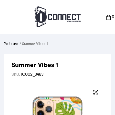
0
Početna
/ Summer Vibes 1
Summer Vibes 1
SKU:
IC002_3483