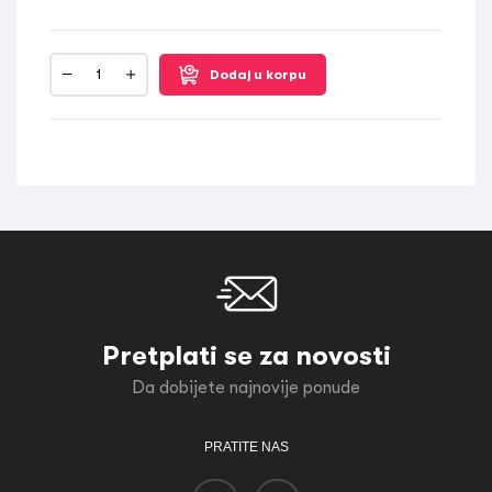
Dodaj u korpu
Pretplati se za novosti
Da dobijete najnovije ponude
PRATITE NAS