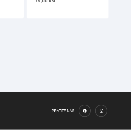
79,00
KM
PRATITE NAS