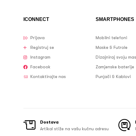
ICONNECT
SMARTPHONES
Prijava
Mobilni telefoni
Registruj se
Maske & Futrole
Instagram
Dizajniraj svoju ma
Facebook
Zamjenske baterije
Kontaktirajte nas
Punjači & Kablovi
Dostava
Artikal stiže na vašu kućnu adresu