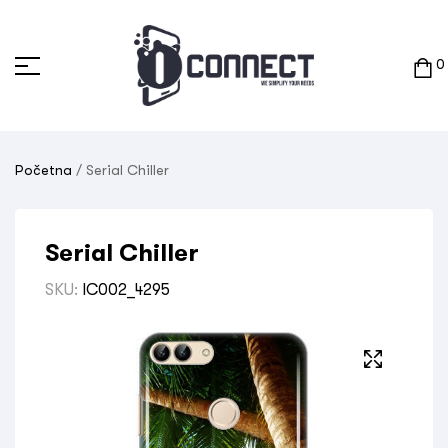
0
Početna
/ Serial Chiller
Serial Chiller
SKU:
IC002_4295