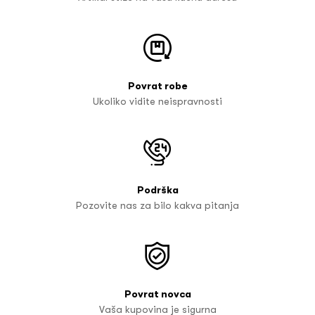
Povrat robe
Ukoliko vidite neispravnosti
Podrška
Pozovite nas za bilo kakva pitanja
Povrat novca
Vaša kupovina je sigurna