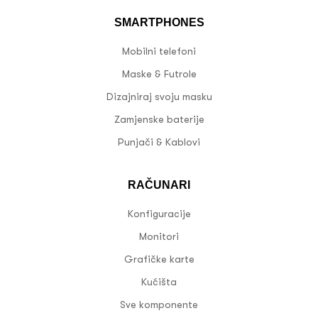
SMARTPHONES
Mobilni telefoni
Maske & Futrole
Dizajniraj svoju masku
Zamjenske baterije
Punjači & Kablovi
RAČUNARI
Konfiguracije
Monitori
Grafičke karte
Kućišta
Sve komponente