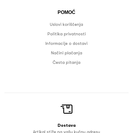
POMOĆ
Uslovi korišćenja
Politika privatnosti
Informacije o dostavi
Načini plaćanja
Česta pitanja
Dostava
Artikal stiže na vašu kućnu adresu