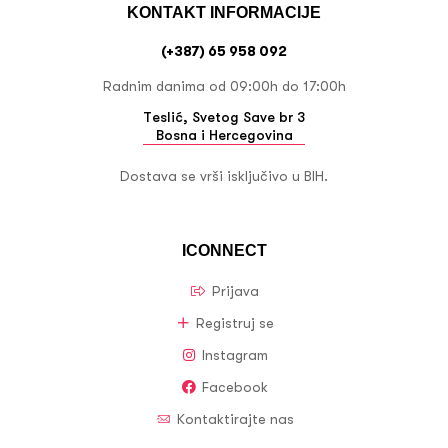
KONTAKT INFORMACIJE
(+387) 65 958 092
Radnim danima od 09:00h do 17:00h
Teslić, Svetog Save br 3
Bosna i Hercegovina
Dostava se vrši isključivo u BIH.
ICONNECT
Prijava
Registruj se
Instagram
Facebook
Kontaktirajte nas