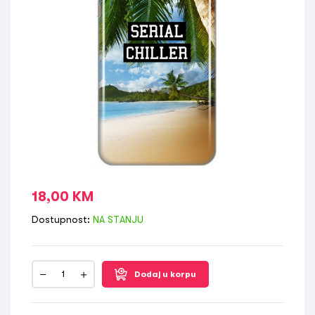
18,00
KM
Dostupnost:
NA STANJU
Dodaj u korpu