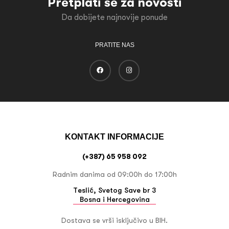
Pretplati se za novosti
Da dobijete najnovije ponude
PRATITE NAS
KONTAKT INFORMACIJE
(+387) 65 958 092
Radnim danima od 09:00h do 17:00h
Teslić, Svetog Save br 3
Bosna i Hercegovina
Dostava se vrši isključivo u BIH.