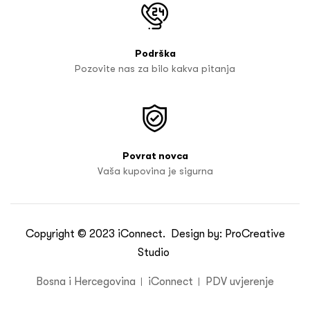
Podrška
Pozovite nas za bilo kakva pitanja
Povrat novca
Vaša kupovina je sigurna
Copyright © 2023
iConnect
. Design by:
ProCreative
Studio
Bosna i Hercegovina
iConnect
PDV uvjerenje