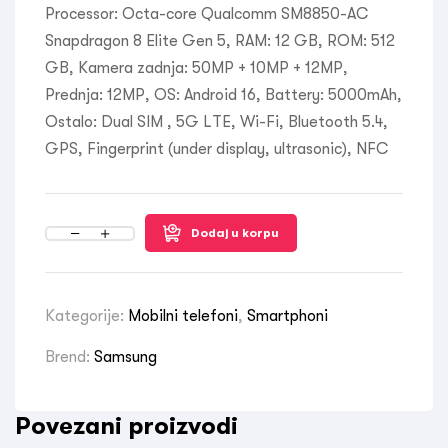
Processor: Octa-core Qualcomm SM8850-AC
Snapdragon 8 Elite Gen 5, RAM: 12 GB, ROM: 512
GB, Kamera zadnja: 50MP + 10MP + 12MP,
Prednja: 12MP, OS: Android 16, Battery: 5000mAh,
Ostalo: Dual SIM , 5G LTE, Wi-Fi, Bluetooth 5.4,
GPS, Fingerprint (under display, ultrasonic), NFC
Dodaj u korpu
Kategorije:
Mobilni telefoni
,
Smartphoni
Brend:
Samsung
Povezani proizvodi