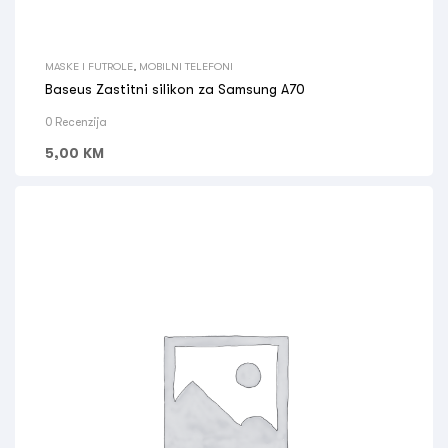
MASKE I FUTROLE
,
MOBILNI TELEFONI
Baseus Zastitni silikon za Samsung A70
0 Recenzija
5,00
KM