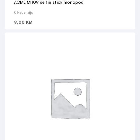
ACME MH09 selfie stick monopod
0 Recenzija
9,00
KM