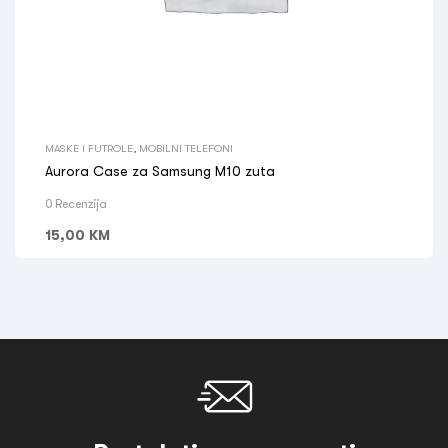
MASKE I FUTROLE
,
MOBILNI TELEFONI
Aurora Case za Samsung M10 zuta
0 Recenzija
15,00
KM