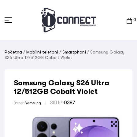
0
Početna
/
Mobilni telefoni
/
Smartphoni
/ Samsung Galaxy
S26 Ultra 12/512GB Cobalt Violet
Samsung Galaxy S26 Ultra
12/512GB Cobalt Violet
SKU:
40387
Brend:
Samsung