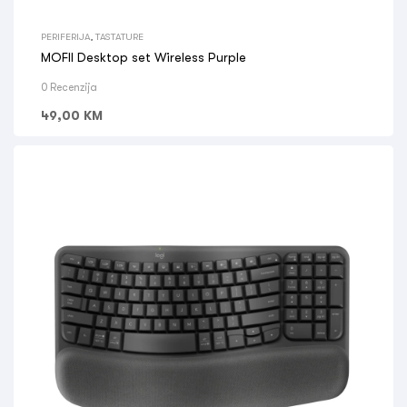
PERIFERIJA
,
TASTATURE
MOFII Desktop set Wireless Purple
0 Recenzija
49,00
KM