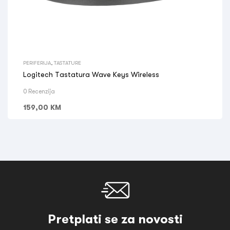
PERIFERIJA
,
TASTATURE
Logitech Tastatura Wave Keys Wireless
0 Recenzija
159,00
KM
Pretplati se za novosti