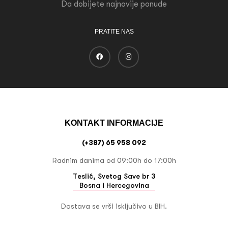
Da dobijete najnovije ponude
PRATITE NAS
KONTAKT INFORMACIJE
(+387) 65 958 092
Radnim danima od 09:00h do 17:00h
Teslić, Svetog Save br 3
Bosna i Hercegovina
Dostava se vrši isključivo u BIH.