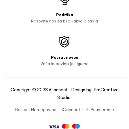
Podrška
Pozovite nas za bilo kakva pitanja
Povrat novca
Vaša kupovina je sigurna
Copyright © 2023
iConnect
. Design by:
ProCreative
Studio
Bosna i Hercegovina
iConnect
PDV uvjerenje