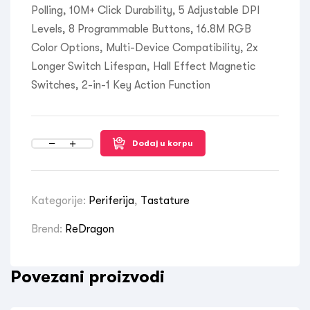
Polling, 10M+ Click Durability, 5 Adjustable DPI
Levels, 8 Programmable Buttons, 16.8M RGB
Color Options, Multi-Device Compatibility, 2x
Longer Switch Lifespan, Hall Effect Magnetic
Switches, 2-in-1 Key Action Function
Dodaj u korpu
Kategorije:
Periferija
,
Tastature
Brend:
ReDragon
Povezani proizvodi