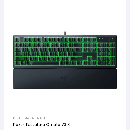
PERIFERIJA
,
TASTATURE
Razer Tastatura Ornata V3 X