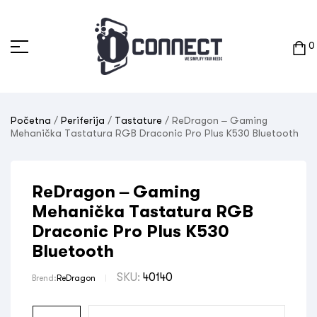
0
Početna
/
Periferija
/
Tastature
/ ReDragon – Gaming
Mehanička Tastatura RGB Draconic Pro Plus K530 Bluetooth
ReDragon – Gaming
Mehanička Tastatura RGB
Draconic Pro Plus K530
Bluetooth
SKU:
40140
Brend:
ReDragon