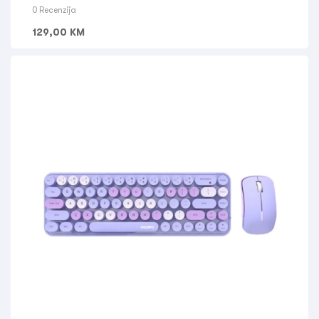
0 Recenzija
129,00
KM