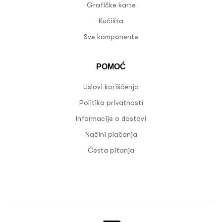
Grafičke karte
Kućišta
Sve komponente
POMOĆ
Uslovi korišćenja
Politika privatnosti
Informacije o dostavi
Načini plaćanja
Česta pitanja