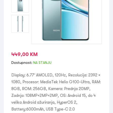
449,00
KM
Dostupnost:
NA STANJU
Display: 6.77” AMOLED, 120Hz, Rezolucija: 2392 ×
1080, Procesor: MediaTek Helio G100-Ultra, RAM:
8GB, ROM: 256GB, Kamera: Prednja 20MP,
Zadnja: 108MP+2MP+2MP, OS: Android 15, do 4
velika Android ažuriranja, HyperOS 2,
Battery:6000mAh, USB Type-C 2.0