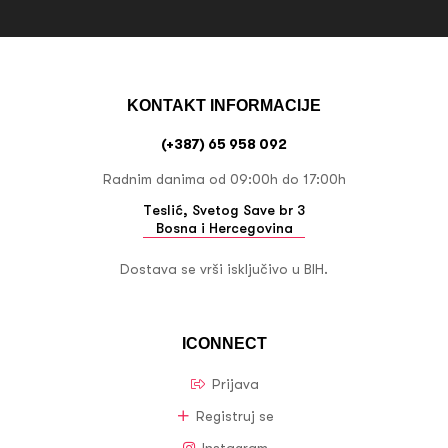
KONTAKT INFORMACIJE
(+387) 65 958 092
Radnim danima od 09:00h do 17:00h
Teslić, Svetog Save br 3
Bosna i Hercegovina
Dostava se vrši isključivo u BIH.
ICONNECT
Prijava
Registruj se
Instagram