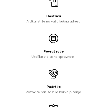
Dostava
Artikal stiže na vašu kućnu adresu
Povrat robe
Ukoliko vidite neispravnosti
Podrška
Pozovite nas za bilo kakva pitanja