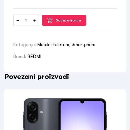
Dodaj u korpu
Kategorije:
Mobilni telefoni
,
Smartphoni
Brend:
REDMI
Povezani proizvodi