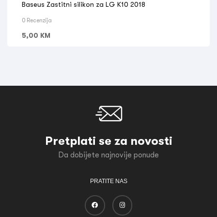
Baseus Zastitni silikon za LG K10 2018
0 Recenzija
5,00
KM
Pretplati se za novosti
Da dobijete najnovije ponude
PRATITE NAS