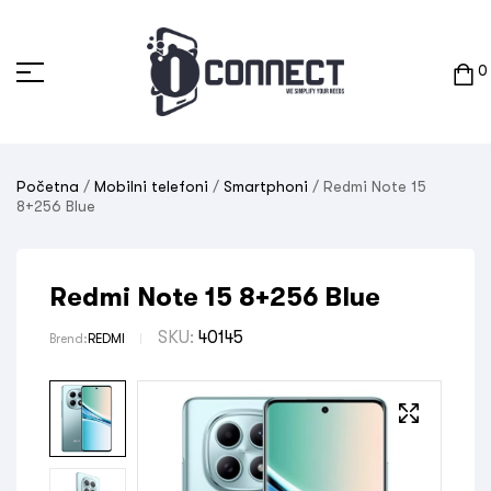
0
Početna
/
Mobilni telefoni
/
Smartphoni
/ Redmi Note 15
8+256 Blue
Redmi Note 15 8+256 Blue
SKU:
40145
Brend:
REDMI