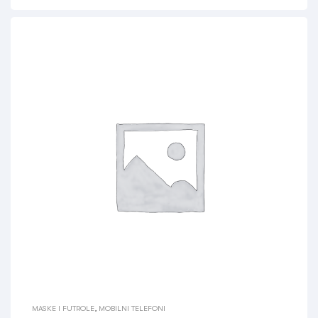
MASKE I FUTROLE
,
MOBILNI TELEFONI