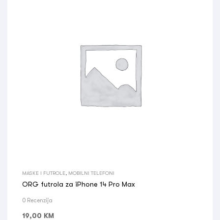
MASKE I FUTROLE
,
MOBILNI TELEFONI
ORG futrola za iPhone 14 Pro Max
0 Recenzija
19,00
KM