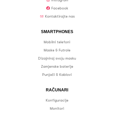
Facebook
Kontaktirajte nas
SMARTPHONES
Mobilni telefoni
Maske & Futrole
Dizajniraj svoju masku
Zamjenske baterije
Punjači & Kablovi
RAČUNARI
Konfiguracije
Monitori