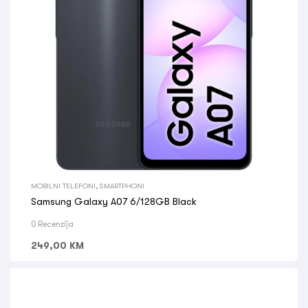
MOBILNI TELEFONI
,
SMARTPHONI
Samsung Galaxy A07 6/128GB Black
0 Recenzija
249,00
KM