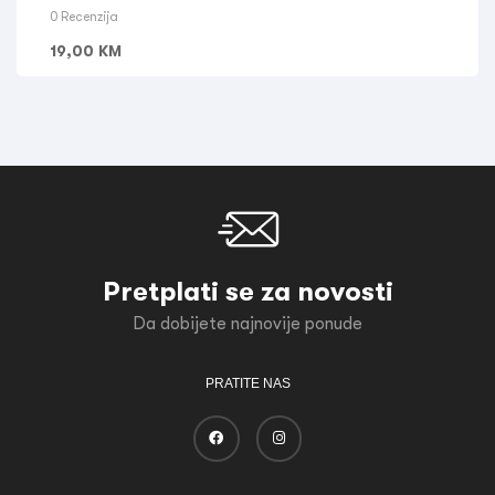
0 Recenzija
19,00
KM
Pretplati se za novosti
Da dobijete najnovije ponude
PRATITE NAS