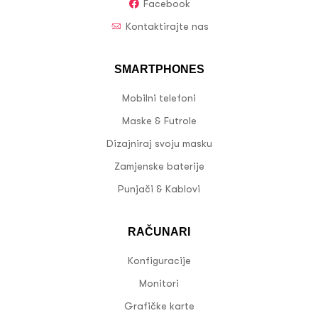
Facebook
Kontaktirajte nas
SMARTPHONES
Mobilni telefoni
Maske & Futrole
Dizajniraj svoju masku
Zamjenske baterije
Punjači & Kablovi
RAČUNARI
Konfiguracije
Monitori
Grafičke karte