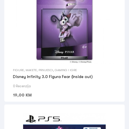
FIGURE, MAKETE, PRIVJESCI
,
GAMING I IGRE
Disney Infinity 3.0 Figura Fear (Inside out)
0 Recenzija
19,00
KM