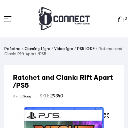
0
Početna
/
Gaming i igre
/
Video igre
/
PS5 IGRE
/ Ratchet and
Clank: Rift Apart /PS5
Ratchet and Clank: Rift Apart
/PS5
SKU:
29340
Brend:
Sony