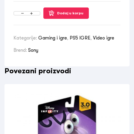
Dodaj u korpu
Kategorije:
Gaming i igre
,
PS5 IGRE
,
Video igre
Brend:
Sony
Povezani proizvodi