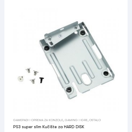
GAMEPADI I OPREMA ZA KONZOLE
,
GAMING I IGRE
,
OSTALO
PS3 super slim Kučište za HARD DISK