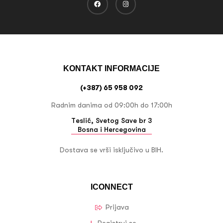
KONTAKT INFORMACIJE
(+387) 65 958 092
Radnim danima od 09:00h do 17:00h
Teslić, Svetog Save br 3
Bosna i Hercegovina
Dostava se vrši isključivo u BIH.
ICONNECT
Prijava