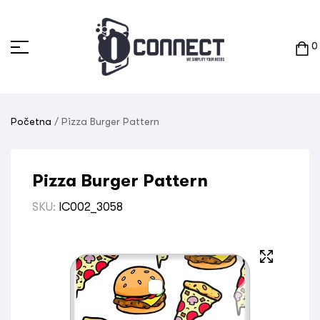
0
Početna
/ Pizza Burger Pattern
Pizza Burger Pattern
SKU:
IC002_3058