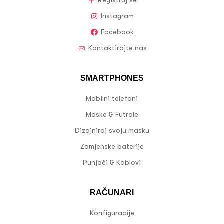
Registruj se
Instagram
Facebook
Kontaktirajte nas
SMARTPHONES
Mobilni telefoni
Maske & Futrole
Dizajniraj svoju masku
Zamjenske baterije
Punjači & Kablovi
RAČUNARI
Konfiguracije