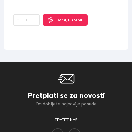
Dodaj u korpu
Pretplati se za novosti
Da dobijete najnovije ponude
PRATITE NAS