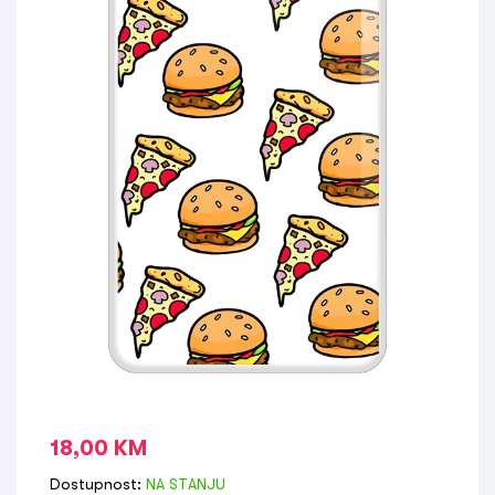
18,00
KM
Dostupnost:
NA STANJU