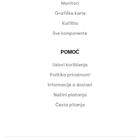
Monitori
Grafičke karte
Kućišta
Sve komponente
POMOĆ
Uslovi korišćenja
Politika privatnosti
Informacije o dostavi
Načini plaćanja
Česta pitanja