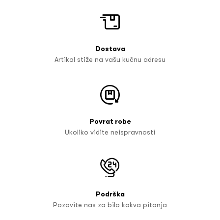
Dostava
Artikal stiže na vašu kućnu adresu
Povrat robe
Ukoliko vidite neispravnosti
Podrška
Pozovite nas za bilo kakva pitanja