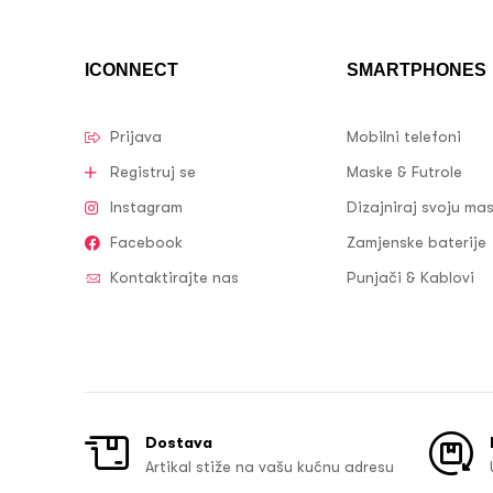
ICONNECT
SMARTPHONES
Prijava
Mobilni telefoni
Registruj se
Maske & Futrole
Instagram
Dizajniraj svoju ma
Facebook
Zamjenske baterije
Kontaktirajte nas
Punjači & Kablovi
Dostava
Artikal stiže na vašu kućnu adresu