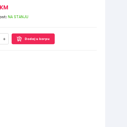
KM
ost:
NA STANJU
Dodaj u korpu