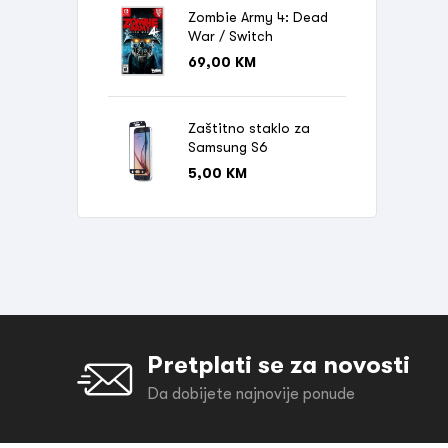
Zombie Army 4: Dead
War / Switch
69,00
KM
Zaštitno staklo za
Samsung S6
5,00
KM
Pretplati se za novosti
Da dobijete najnovije ponude