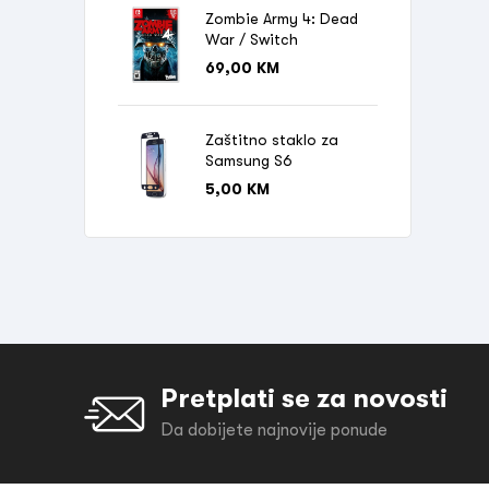
Zombie Army 4: Dead
War / Switch
69,00
KM
Zaštitno staklo za
Samsung S6
5,00
KM
Pretplati se za novosti
Da dobijete najnovije ponude