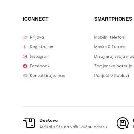
ICONNECT
SMARTPHONES
Prijava
Mobilni telefoni
Registruj se
Maske & Futrole
Instagram
Dizajniraj svoju ma
Facebook
Zamjenske baterije
Kontaktirajte nas
Punjači & Kablovi
Dostava
Artikal stiže na vašu kućnu adresu