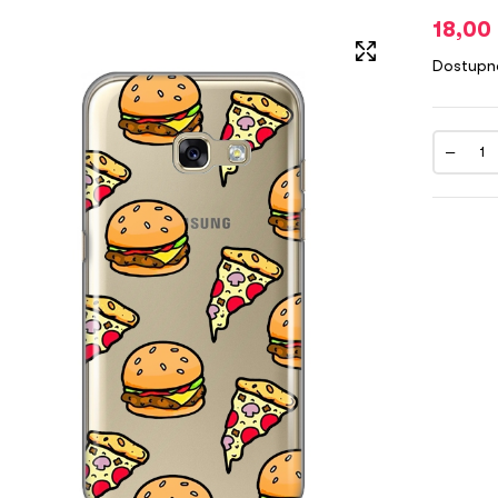
18,00
Dostupn