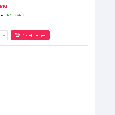
KM
ost:
NA STANJU
Dodaj u korpu