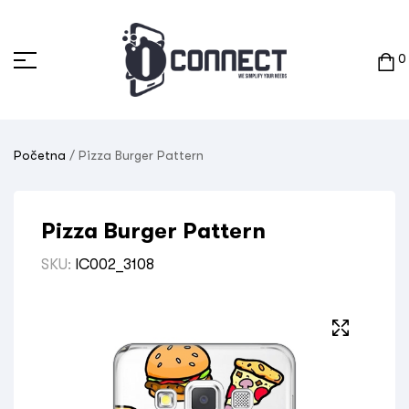
0
Početna
/ Pizza Burger Pattern
Pizza Burger Pattern
SKU:
IC002_3108