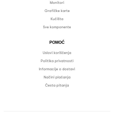
Monitori
Grafičke karte
Kućišta
Sve komponente
POMOĆ
Uslovi korišćenja
Politika privatnosti
Informacije o dostavi
Načini plaćanja
Česta pitanja