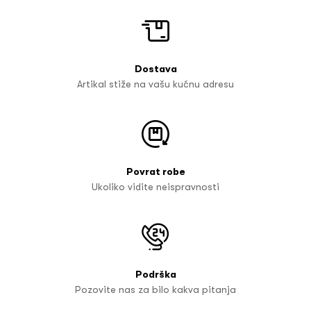
Dostava
Artikal stiže na vašu kućnu adresu
Povrat robe
Ukoliko vidite neispravnosti
Podrška
Pozovite nas za bilo kakva pitanja