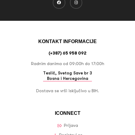
KONTAKT INFORMACIJE
(+387) 65 958 092
Radnim danima od 09:00h do 17:00h
Teslić, Svetog Save br 3
Bosna i Hercegovina
Dostava se vrši isključivo u BIH.
ICONNECT
Prijava