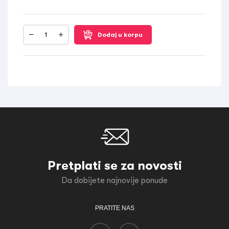
Dodaj u korpu
Pretplati se za novosti
Da dobijete najnovije ponude
PRATITE NAS