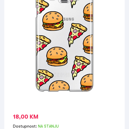
18,00
KM
Dostupnost:
NA STANJU