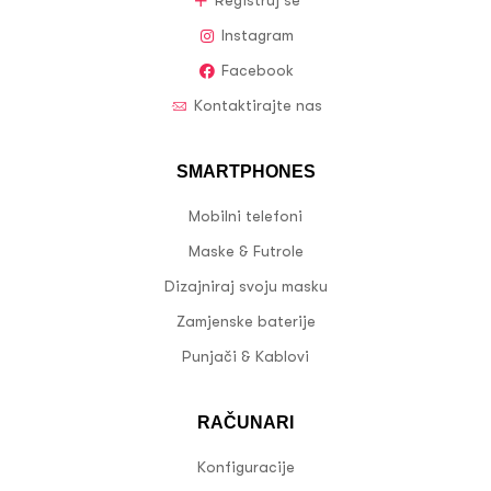
Registruj se
Instagram
Facebook
Kontaktirajte nas
SMARTPHONES
Mobilni telefoni
Maske & Futrole
Dizajniraj svoju masku
Zamjenske baterije
Punjači & Kablovi
RAČUNARI
Konfiguracije