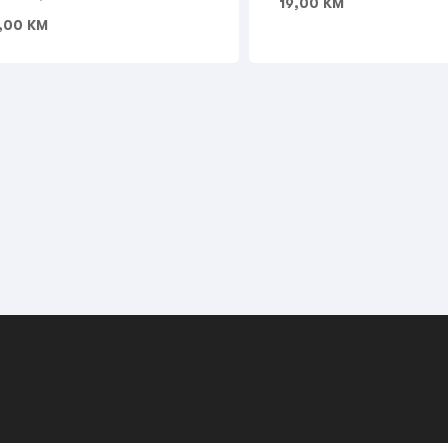
19,00
KM
,00
KM