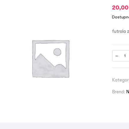
20,0
Dostupn
futrola 
Kategor
Brend: