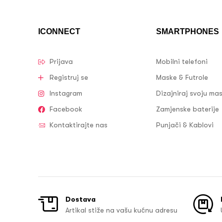
ICONNECT
SMARTPHONES
Prijava
Mobilni telefoni
Registruj se
Maske & Futrole
Instagram
Dizajniraj svoju ma
Facebook
Zamjenske baterije
Kontaktirajte nas
Punjači & Kablovi
Dostava
Artikal stiže na vašu kućnu adresu